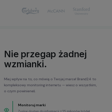
Nie przegap żadnej
wzmianki.
Miej wpływ na to, co mówią o Twojej marce! Brand24 to
kompleksowy monitoring internetu — wiesz o wszystkim,
o czym powinieneś.
Monitoruj marki
Zyskaj dostęp do informacji z 25 milionów źródeł