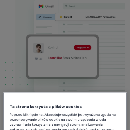
Ta strona korzysta z plików cookies
Poprzez kliknięcie na „Akceptuje wszystkie" jest wyrażona zgoda na
przechowywanie plików cookie na swoim urządzeniu w celu
usprawnienia korzystania z nawigacji strony, analizowania
wykorzystania strony i wsparcia naszych działań marketingowych.