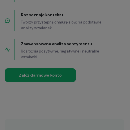
Rozpoznaje kontekst
Tworzy przystępną chmurę słów, na podstawie
analizy wzmianek.
Zaawansowana analiza sentymentu
Rozróżnia pozytywne, negatywne i neutralne
wzmianki.
Załóż darmowe konto