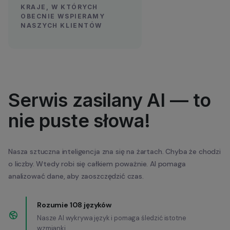
KRAJE, W KTÓRYCH
OBECNIE WSPIERAMY
NASZYCH KLIENTÓW
Serwis zasilany AI — to
nie puste słowa!
Nasza sztuczna inteligencja zna się na żartach. Chyba że chodzi
o liczby. Wtedy robi się całkiem poważnie. AI pomaga
analizować dane, aby zaoszczędzić czas.
Rozumie 108 języków
Nasze AI wykrywa język i pomaga śledzić istotne
wzmianki.