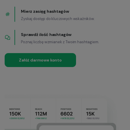
Mierz zasięg hashtagów
Zyskaj dostęp do kluczowych wskaźników.
Sprawdź ilość hashtagów
Poznaj liczbę wzmianek z Twoim hashtagiem.
Załóż darmowe konto