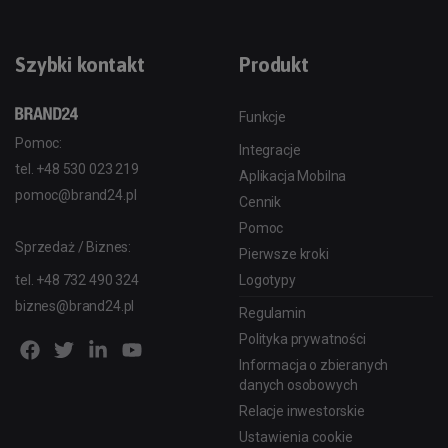
Szybki kontakt
Produkt
Funkcje
Pomoc:
Integracje
tel.
+48 530 023 219
Aplikacja Mobilna
pomoc@brand24.pl
Cennik
Pomoc
Sprzedaż / Biznes:
Pierwsze kroki
tel.
+48 732 490 324
Logotypy
biznes@brand24.pl
Regulamin
Polityka prywatności
Informacja o zbieranych
danych osobowych
Relacje inwestorskie
Ustawienia cookie