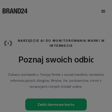
NARZĘDZIE AI DO MONITOROWANIA MARKI W
INTERNECIE
Chroń wizerunek swojej 
Zobacz wzmianki o Twojej firmie z ​​social mediów, serwisów
informacyjnych,
blogów, filmów, for, podcastów, stron z
recenzjami i innych źródeł online.
Załóż darmowe konto