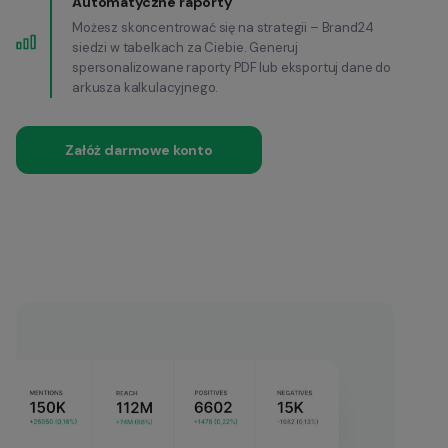
Automatyczne raporty
Możesz skoncentrować się na strategii – Brand24
siedzi w tabelkach za Ciebie. Generuj
spersonalizowane raporty PDF lub eksportuj dane do
arkusza kalkulacyjnego.
Załóż darmowe konto