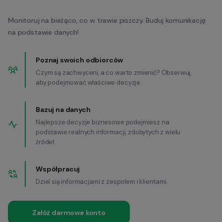
Monitoruj na bieżąco, co w trawie piszczy. Buduj komunikację
na podstawie danych!
Poznaj swoich odbiorców
Czym są zachwyceni, a co warto zmienić? Obserwuj,
aby podejmować właściwe decyzje.
Bazuj na danych
Najlepsze decyzje biznesowe podejmiesz na
podstawie realnych informacji, zdobytych z wielu
źródeł.
Współpracuj
Dziel się informacjami z zespołem i klientami.
Załóż darmowe konto