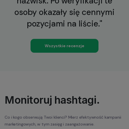
nazwisk. Po weryfikacji te
osoby okazały się cennymi
pozycjami na liście."
Wszystkie recenzje
Monitoruj hashtagi.
Co i kogo obserwują Twoi klienci? Mierz efektywność kampanii
marketingowych, w tym zasięg i zaangażowanie.