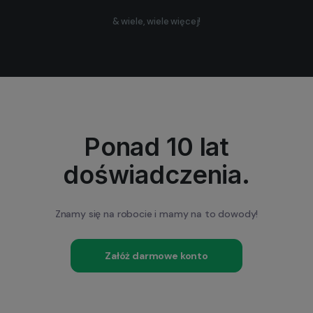
& wiele, wiele więcej!
Ponad 10 lat
doświadczenia.
Znamy się na robocie i mamy na to dowody!
Załóż darmowe konto