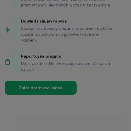
internetowych, śledzonych w czasie rzeczywistym.
Dowiedz się, jak mówią
Stosujemy automatyczną analizę sentymentu, która
rozróżnia pozytywne, negatywne i neutralne
wzmianki.
Raportuj na bieżąco
Mierz wskaźniki PR i zwiększaj skuteczność swoich
działań.
Załóż darmowe konto