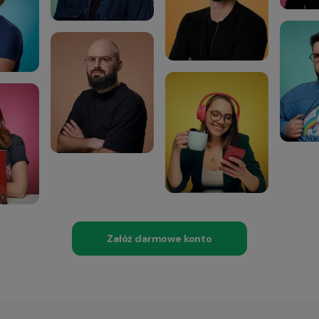
Załóż darmowe konto