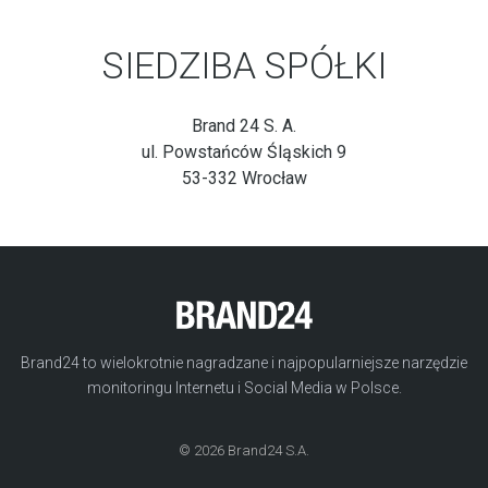
SIEDZIBA SPÓŁKI
Brand 24 S. A.
ul. Powstańców Śląskich 9
53-332 Wrocław
Brand24 to wielokrotnie nagradzane i najpopularniejsze narzędzie
monitoringu Internetu i Social Media w Polsce.
© 2026 Brand24 S.A.