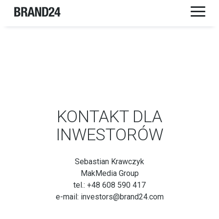
KONTAKT DLA
INWESTORÓW
Sebastian Krawczyk
MakMedia Group
tel.: +48 608 590 417
e-mail: investors@brand24.com