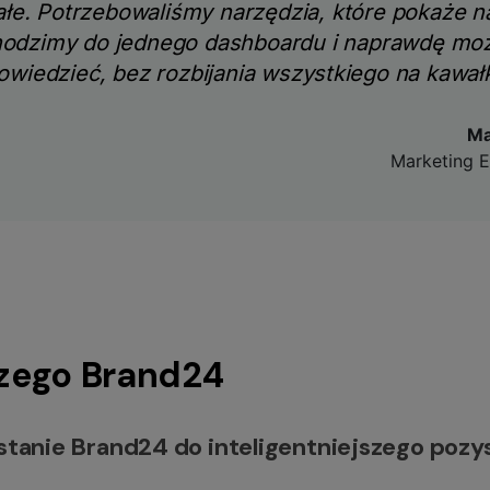
łe. Potrzebowaliśmy narzędzia, które pokaże 
hodzimy do jednego dashboardu i naprawdę mo
owiedzieć, bez rozbijania wszystkiego na kawałk
Ma
Marketing E
zego Brand24
tanie Brand24 do inteligentniejszego pozy