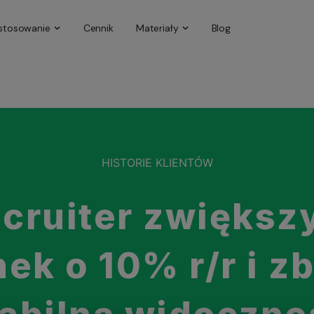
stosowanie
Cennik
Materiały
Blog
HISTORIE KLIENTÓW
cruiter zwiększy
ek o 10% r/r i z