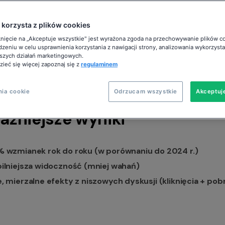
tabilną widoczno
 korzysta z plików cookies
Waleria Pągowska
12.02.2026
18 min
knięcie na „Akceptuje wszystkie" jest wyrażona zgoda na przechowywanie plików c
zeniu w celu usprawnienia korzystania z nawigacji strony, analizowania wykorzystan
szych działań marketingowych.
ieć się więcej zapoznaj się z
regulaminem
nia cookie
Odrzucam wszystkie
Akceptuj
ażniejsze wyniki
% wzmianek rok do roku (w porównaniu do 2024 r.)
ilniejsza widoczność (mniej wahań)
, mierzalne efekty z niszowych dyskusji (kliknięcia + pob