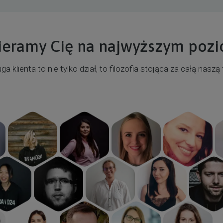
eramy Cię na najwyższym poz
ga klienta to nie tylko dział, to filozofia stojąca za całą naszą 