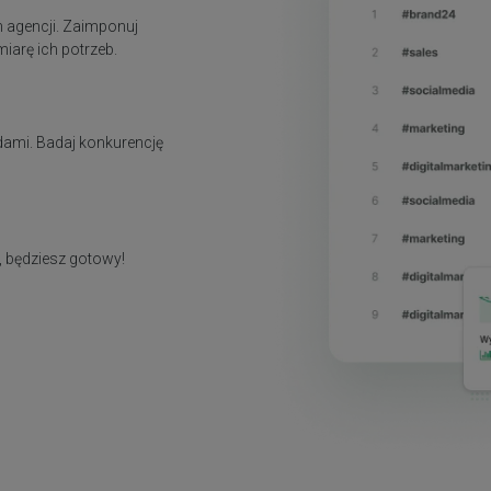
h agencji. Zaimponuj
iarę ich potrzeb.
dami. Badaj konkurencję
, będziesz gotowy!