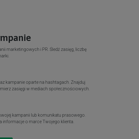
ampanie
ii marketingowych i PR. Śledź zasięg, liczbę
arki.
oraz kampanie oparte na hashtagach. Znajduj
i mierz zasięgi w mediach społecznościowych.
 swojej kampanii lub komunikatu prasowego.
a informacje o marce Twojego klienta.