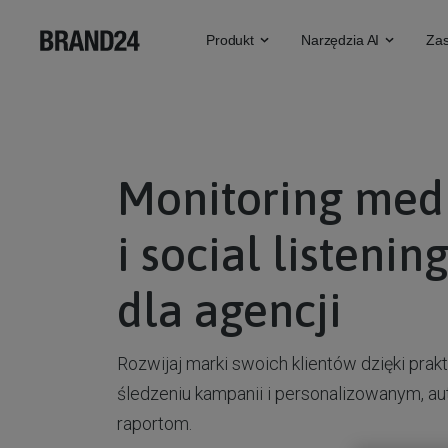
Produkt
Narzędzia AI
Zas
Monitoring med
i social listenin
dla agencji
Rozwijaj marki swoich klientów dzięki pr
śledzeniu kampanii i personalizowanym, 
raportom.