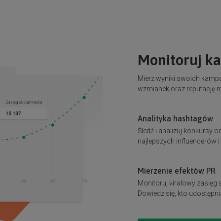
Monitoruj k
Mierz wyniki swoich kampan
wzmianek oraz reputację m
Analityka hashtagów
Śledź i analizuj konkursy 
najlepszych influencerów 
Mierzenie efektów PR
Monitoruj viralowy zasięg
Dowiedz się, kto udostępni