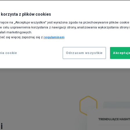
 korzysta z plików cookies
knięcie na „Akceptuje wszystkie" jest wyrażona zgoda na przechowywanie plików cooki
 celu usprawnienia korzystania z nawigacji strony, analizowania wykorzystania strony 
ałań marketingowych.
ieć się więcej zapoznaj się z
regulaminem
nia cookie
Odrzucam wszystkie
Akceptuj
i