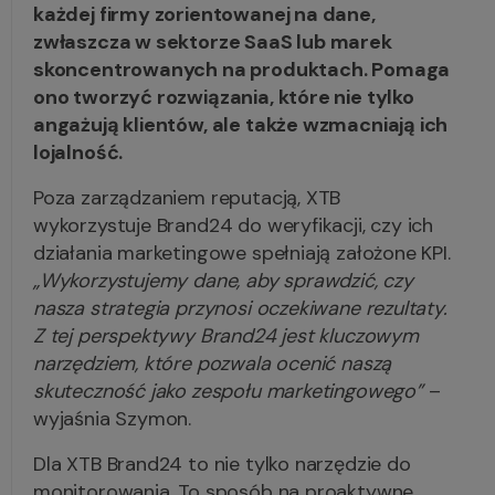
każdej firmy zorientowanej na dane,
zwłaszcza w sektorze SaaS lub marek
skoncentrowanych na produktach. Pomaga
ono tworzyć rozwiązania, które nie tylko
angażują klientów, ale także wzmacniają ich
lojalność.
Poza zarządzaniem reputacją, XTB
wykorzystuje Brand24 do weryfikacji, czy ich
działania marketingowe spełniają założone KPI.
„Wykorzystujemy dane, aby sprawdzić, czy
nasza strategia przynosi oczekiwane rezultaty.
Z tej perspektywy Brand24 jest kluczowym
narzędziem, które pozwala ocenić naszą
skuteczność jako zespołu marketingowego”
–
wyjaśnia Szymon.
Dla XTB Brand24 to nie tylko narzędzie do
monitorowania. To sposób na proaktywne