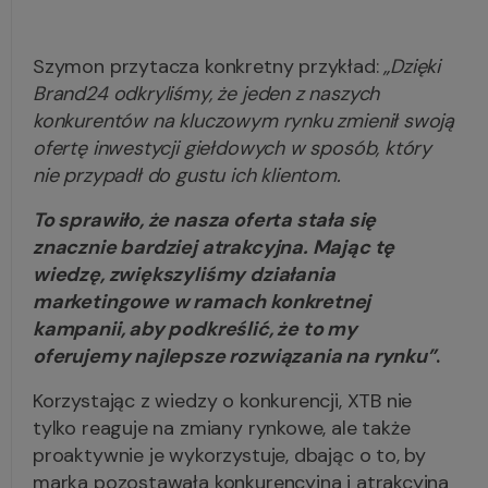
Szymon przytacza konkretny przykład:
„Dzięki
Brand24 odkryliśmy, że jeden z naszych
konkurentów na kluczowym rynku zmienił swoją
ofertę inwestycji giełdowych w sposób, który
nie przypadł do gustu ich klientom.
To sprawiło, że nasza oferta stała się
znacznie bardziej atrakcyjna. Mając tę
wiedzę, zwiększyliśmy działania
marketingowe w ramach konkretnej
kampanii, aby podkreślić, że to my
oferujemy najlepsze rozwiązania na rynku”
.
Korzystając z wiedzy o konkurencji, XTB nie
tylko reaguje na zmiany rynkowe, ale także
proaktywnie je wykorzystuje, dbając o to, by
marka pozostawała konkurencyjna i atrakcyjna