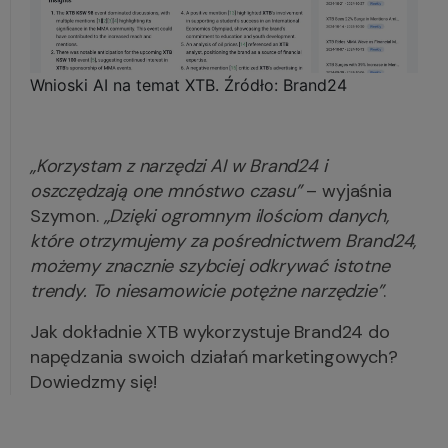
Wnioski AI na temat XTB. Źródło: Brand24
„Korzystam z narzędzi AI w Brand24 i
oszczędzają one mnóstwo czasu”
– wyjaśnia
Szymon.
„Dzięki ogromnym ilościom danych,
które otrzymujemy za pośrednictwem Brand24,
możemy znacznie szybciej odkrywać istotne
trendy. To niesamowicie potężne narzędzie”
.
Jak dokładnie XTB wykorzystuje Brand24 do
napędzania swoich działań marketingowych?
Dowiedzmy się!