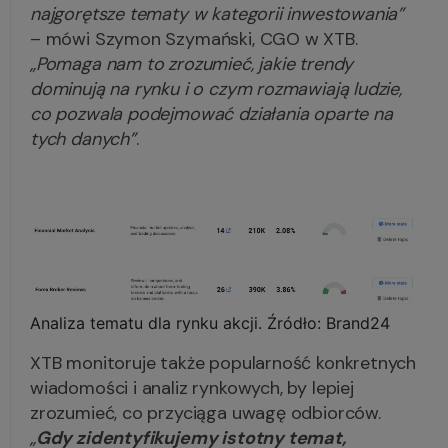
najgorętsze tematy w kategorii inwestowania”
– mówi Szymon Szymański, CGO w XTB.
„Pomaga nam to zrozumieć, jakie trendy
dominują na rynku i o czym rozmawiają ludzie,
co pozwala podejmować działania oparte na
tych danych”
.
Analiza tematu dla rynku akcji. Źródło: Brand24
XTB monitoruje także popularność konkretnych
wiadomości i analiz rynkowych, by lepiej
zrozumieć, co przyciąga uwagę odbiorców.
„
Gdy zidentyfikujemy istotny temat,