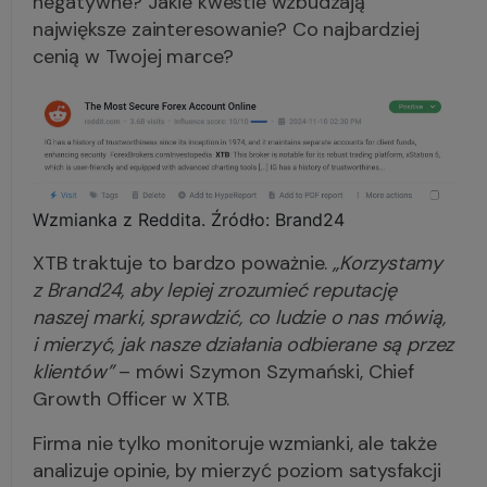
negatywne? Jakie kwestie wzbudzają
największe zainteresowanie? Co najbardziej
cenią w Twojej marce?
Wzmianka z Reddita. Źródło: Brand24
XTB traktuje to bardzo poważnie.
„Korzystamy
z Brand24, aby lepiej zrozumieć reputację
naszej marki, sprawdzić, co ludzie o nas mówią,
i mierzyć, jak nasze działania odbierane są przez
klientów”
– mówi Szymon Szymański, Chief
Growth Officer w XTB.
Firma nie tylko monitoruje wzmianki, ale także
analizuje opinie, by mierzyć poziom satysfakcji