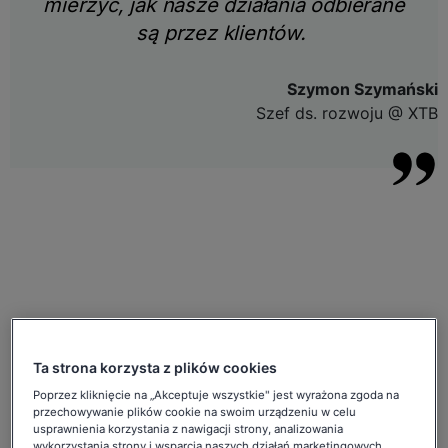
mierzyć, jak nasze działania odbierane
są przez klientów.
Szymon Szymański
Szef ds. rozwoju @ XTB
Ta strona korzysta z plików cookies
Poprzez kliknięcie na „Akceptuje wszystkie" jest wyrażona zgoda na
przechowywanie plików cookie na swoim urządzeniu w celu
usprawnienia korzystania z nawigacji strony, analizowania
wykorzystania strony i wsparcia naszych działań marketingowych.