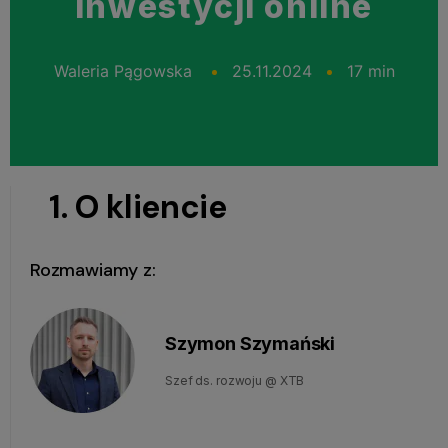
inwestycji online
Waleria Pągowska
25.11.2024
17 min
1. O kliencie
Rozmawiamy z:
Szymon Szymański
Szef ds. rozwoju @ XTB