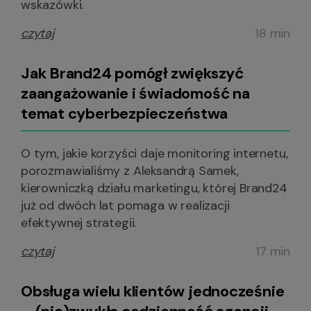
wskazówki.
czytaj
18 min
Jak Brand24 pomógł zwiększyć
zaangażowanie i świadomość na
temat cyberbezpieczeństwa
O tym, jakie korzyści daje monitoring internetu,
porozmawialiśmy z Aleksandrą Samek,
kierowniczką działu marketingu, której Brand24
już od dwóch lat pomaga w realizacji
efektywnej strategii.
czytaj
17 min
Obsługa wielu klientów jednocześnie