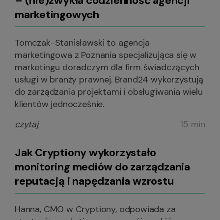
– (nie)zwykła codzienność agencji
marketingowych
Tomczak-Stanisławski to agencja
marketingowa z Poznania specjalizująca się w
marketingu doradczym dla firm świadczących
usługi w branży prawnej. Brand24 wykorzystują
do zarządzania projektami i obsługiwania wielu
klientów jednocześnie.
czytaj
15 min
Jak Cryptiony wykorzystało
monitoring mediów do zarządzania
reputacją i napędzania wzrostu
Hanna, CMO w Cryptiony, odpowiada za