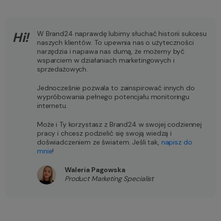
Hi!
W Brand24 naprawdę lubimy słuchać historii sukcesu
naszych klientów. To upewnia nas o użyteczności
narzędzia i napawa nas dumą, że możemy być
wsparciem w działaniach marketingowych i
sprzedażowych.
Jednocześnie pozwala to zainspirować innych do
wypróbowania pełnego potencjału monitoringu
internetu.
Może i Ty korzystasz z Brand24 w swojej codziennej
pracy i chcesz podzielić się swoją wiedzą i
doświadczeniem ze światem. Jeśli tak,
napisz do
mnie
!
Waleria Pagowska
Product Marketing Specialist