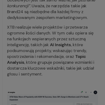
docelowych jest tak samo ważne, jak poznanie
konkurencji”
. Uważa, że narzędzia takie jak
Brand24 są niezbędne dla każdej firmy z
dedykowanym zespołem marketingowym.
XTB realizuje wiele projektów i przetwarza
ogromne ilości danych. W tym celu opiera się
na funkcjach wspieranych przez sztuczną
inteligencję, takich jak
AI Insights
, które
podsumowują projekty, wskazując trendy,
spostrzeżenia i rekomendacje, oraz
Topic
Analysis
, które grupuje powiązane wzmianki i
dostarcza kluczowe wskaźniki, takie jak udział
głosu i sentyment.