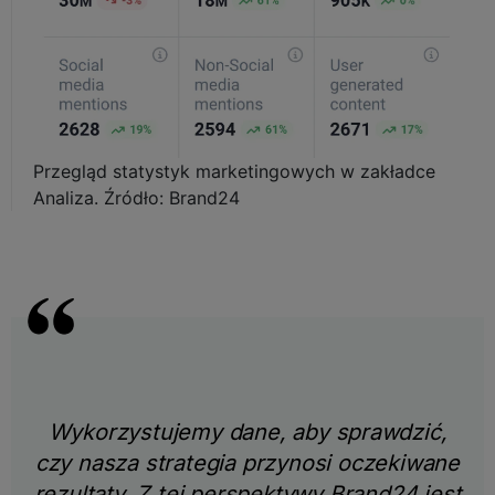
Przegląd statystyk marketingowych w zakładce
Analiza. Źródło: Brand24
Wykorzystujemy dane, aby sprawdzić,
czy nasza strategia przynosi oczekiwane
rezultaty. Z tej perspektywy Brand24 jest