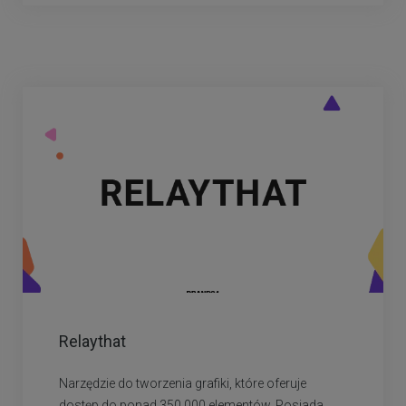
Relaythat
Narzędzie do tworzenia grafiki, które oferuje
dostęp do ponad 350 000 elementów. Posiada