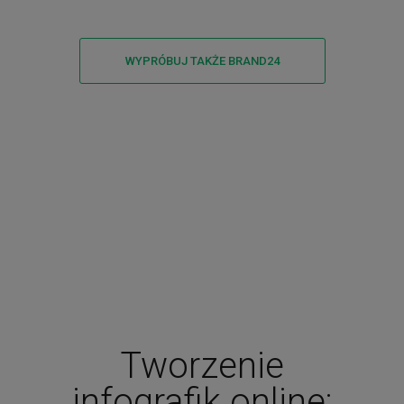
WYPRÓBUJ TAKŻE BRAND24
Tworzenie
infografik online: