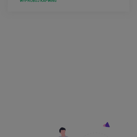
WYPRÓBUJ KAPWING