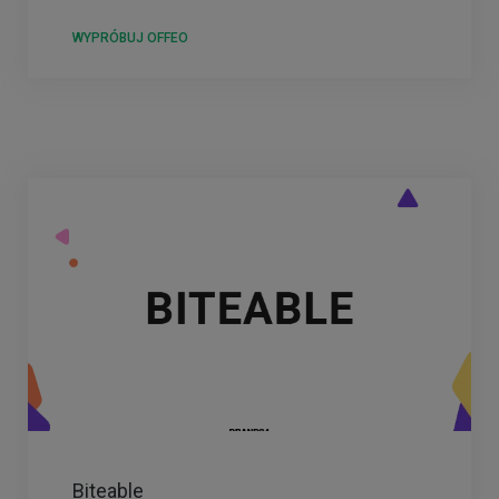
WYPRÓBUJ OFFEO
Biteable