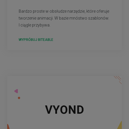
Bardzo proste w obsłudze narzędzie, które oferuje
tworzenie animacji. W bazie mnóstwo szablonów.
I ciągle przybywa.
WYPRÓBUJ BITEABLE