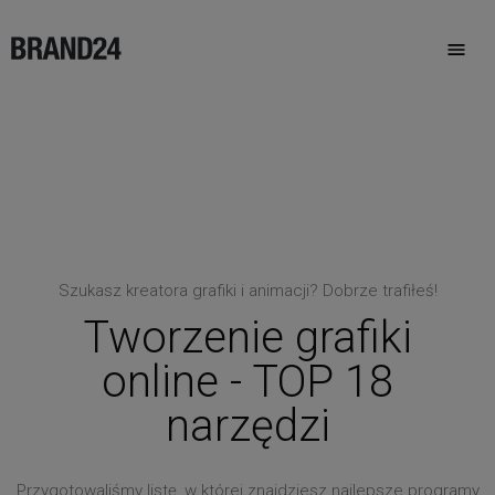
Szukasz kreatora grafiki i animacji? Dobrze trafiłeś!
Tworzenie grafiki
online - TOP 18
narzędzi
Przygotowaliśmy listę, w której znajdziesz najlepsze programy