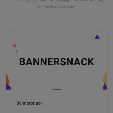
animowanych postów.
Bannersnack