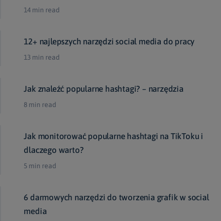
14 min read
12+ najlepszych narzędzi social media do pracy
13 min read
Jak znaleźć popularne hashtagi? – narzędzia
8 min read
Jak monitorować popularne hashtagi na TikToku i
dlaczego warto?
5 min read
6 darmowych narzędzi do tworzenia grafik w social
media