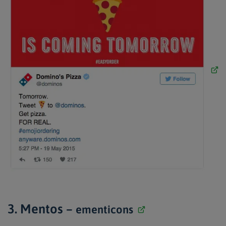
3. Mentos –
ementicons