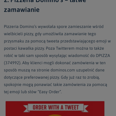
zamawianie
Pizzeria Domino’s wywołała spore zamieszanie wśród
wielbicieli pizzy, gdy umożliwiła zamawianie tego
przysmaku za pomocą tweeta przedstawiającego emoji w
postaci kawałka pizzy. Poza Twitterem można to także
robić w taki sam sposób wysyłając wiadomość do DPIZZA
(374992). Aby klienci mogli dokonać zamówienia w ten
sposób muszą na stronie dominos.com uzupełnić dane
dotyczące preferowanej pizzy. Gdy już raz to zrobią,
spokojnie mogą ponawiać takie zamówienia za pomocą
tej emoji lub słów “Easy Order”.