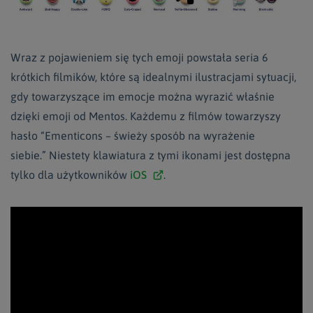
Wraz z pojawieniem się tych emoji powstała seria 6
krótkich filmików, które są idealnymi ilustracjami sytuacji,
gdy towarzyszące im emocje można wyrazić właśnie
dzięki emoji od Mentos. Każdemu z filmów towarzyszy
hasło “Ementicons – świeży sposób na wyrażenie
siebie.” Niestety klawiatura z tymi ikonami jest dostępna
tylko dla użytkowników
iOS
.