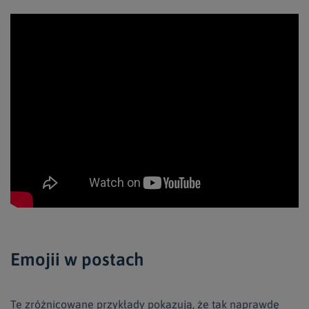
Emojii w postach
Te zróżnicowane przykłady pokazują, że tak naprawdę