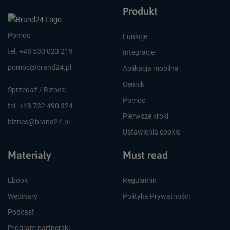
Produkt
Pomoc
Funkcje
tel. +48 530 023 219
Integracje
pomoc@brand24.pl
Aplikacja mobilna
Cennik
Sprzedaż / Biznes:
Pomoc
tel. +48 732 490 324
Pierwsze kroki
biznes@brand24.pl
Ustawienia cookie
Materiały
Must read
Ebook
Regulamin
Webinary
Polityka Prywatności
Podcast
Program partnerski