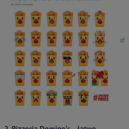
2. Pizzeria Domino’s – łatwe