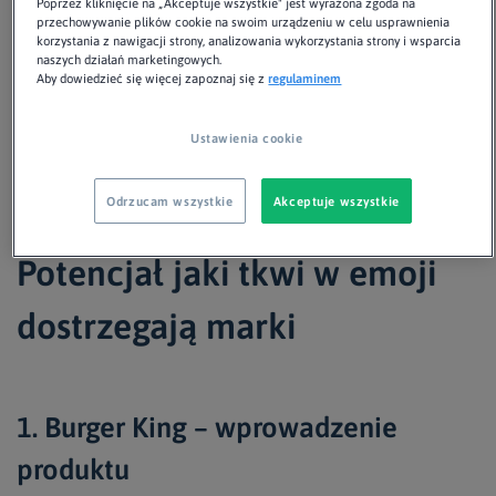
Poprzez kliknięcie na „Akceptuje wszystkie" jest wyrażona zgoda na
przechowywanie plików cookie na swoim urządzeniu w celu usprawnienia
korzystania z nawigacji strony, analizowania wykorzystania strony i wsparcia
naszych działań marketingowych.
Aby dowiedzieć się więcej zapoznaj się z
regulaminem
Ustawienia cookie
Źródło: Raport Emoji
Odrzucam wszystkie
Akceptuje wszystkie
Potencjał jaki tkwi w emoji
dostrzegają marki
1. Burger King – wprowadzenie
produktu