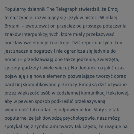
Popularny dziennik The Telegraph stwierdził, że Emoji
to najszybciej rozwijający się język w historii Wielkiej
Brytanii – ewoluował on przecież od prostego połączenia
znaków interpunkcyjnych, które miały przekazywać
podstawowe emocje i nastroje. Dziś repertuar tych ikon
jest znacznie bogatszy i nie ogranicza się jedynie do
emocji – przedstawiają one także jedzenie, zwierzęta,
sprzęty, gadżety i wiele więcej. Na dodatek, co jakiś czas
pojawiają się nowe elementy pozwalające tworzyć coraz
bardziej skomplikowane przekazy. Emoji są dziś używane
przez większość osób w codziennej komunikacji tekstowej,
aby w pewien sposób podkreślić przekazywaną
wiadomość lub nadać jej odpowiedni ton. Stały się tak
popularne, że jak dowodzą psychologowie, nasz mózg
spotykał się z symbolami twarzy tak często, że reaguje na