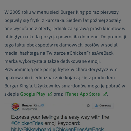
W 2005 roku w menu sieci Burger King po raz pierwszy
pojawiły się frytki z kurczaka. Siedem lat później zostały
one wycofane z oferty, jednak za sprawą próśb klientów w
ubiegłym roku ta pozycja powróciła do menu. Do promocji
tego faktu obok spotów reklamowych, postów w social
media, hashtaga na Twitterze #ChickenFriesAreBack
marka wykorzystała także dedykowane emoji.
Przypominają one porcję frytek w charakterystycznym
opakowaniu i jednoznacznie kojarzą się z produktem
Burger King’a. Użytkownicy smartfonów mogą je pobrać w
sklepie
Google Play
oraz
iTunes App Store
.