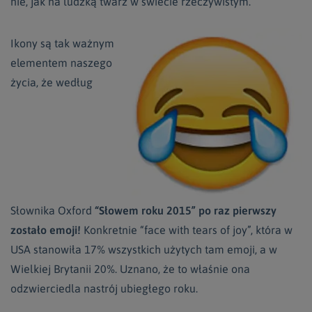
nie, jak na ludzką twarz w świecie rzeczywistym.
Ikony są tak ważnym
elementem naszego
życia, że według
Słownika Oxford
“Słowem roku 2015” po raz pierwszy
zostało emoji!
Konkretnie “face with tears of joy”, która w
USA stanowiła 17% wszystkich użytych tam emoji, a w
Wielkiej Brytanii 20%. Uznano, że to właśnie ona
odzwierciedla nastrój ubiegłego roku.