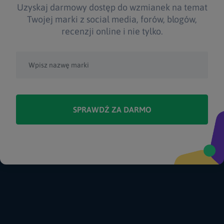
Uzyskaj darmowy dostęp do wzmianek na temat
Twojej marki z social media, forów, blogów,
recenzji online i nie tylko.
SPRAWDŹ ZA DARMO