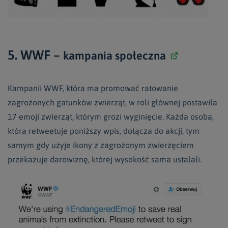
5. WWF –
kampania społeczna
Kampanii WWF, która ma promować ratowanie
zagrożonych gatunków zwierząt, w roli głównej postawiła
17 emoji zwierząt, którym grozi wyginięcie. Każda osoba,
która retweetuje poniższy wpis, dołącza do akcji, tym
samym gdy użyje ikony z zagrożonym zwierzęciem
przekazuje darowiznę, której wysokość sama ustalali.