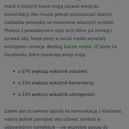
marki z różnych branż mogą używać emoji do
komunikacji. Nie musisz jednak przeznaczać dużych
nakładów pieniędzy na stworzenie własnych symboli.
Możesz z powodzeniem użyć tych, które już istnieją i
sprawić aby Twoje posty w social media wyrażały
entuzjazm i emocje. Według
Zazzle media
posty na
Facebooku, które zawierają emoji mają:
o 57% większą wskaźnik polubień,
o 33% większy wskaźnik komentarzy,
o 33% większy wskaźnik udostępnień.
Zatem jest to świetny sposób na komunikację z klientami,
należy jednak pamiętać aby używać symboli w
odpowiednim kontekście – nie wszystkie pasują do