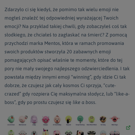
Zdarzyło ci się kiedyś, że pomimo tak wielu emoji nie
mogłeś znaleźć tej odpowiedniej wyrażającej Twoich
emocji? Na przykład takiej chwili, gdy zobaczyłeś coś tak
słodkiego, że chciałeś to zagłaskać na śmierć? Z pomocą
przychodzi marka Mentos, która w ramach promowania
swoich produktów stworzyła 20 zabawnych emoji
pomagających opisać właśnie te momenty, które do tej
pory nie mały swojego najlepszego odzwierciedlenia. I tak
powstała między innymi emoji “winning”, gdy idzie Ci tak
dobrze, że czujesz jak cały kosmos Ci sprzyja, “cute-
crazed” gdy rozpiera Cię maksymalna słodycz, lub “like-a-
boss”, gdy po prostu czujesz się
like a boss
.