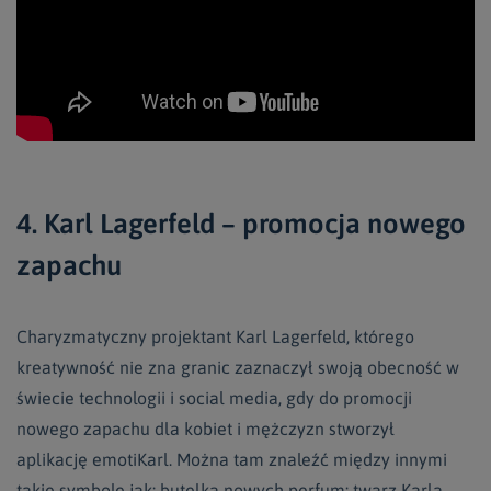
4. Karl Lagerfeld – promocja nowego
zapachu
Charyzmatyczny projektant Karl Lagerfeld, którego
kreatywność nie zna granic zaznaczył swoją obecność w
świecie technologii i social media, gdy do promocji
nowego zapachu dla kobiet i mężczyzn stworzył
aplikację emotiKarl. Można tam znaleźć między innymi
takie symbole jak: butelka nowych perfum; twarz Karla