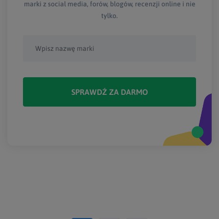
marki z social media, forów, blogów, recenzji online i nie
tylko.
SPRAWDŹ ZA DARMO