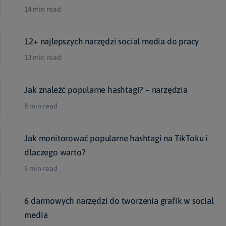
14 min read
12+ najlepszych narzędzi social media do pracy
13 min read
Jak znaleźć popularne hashtagi? – narzędzia
8 min read
Jak monitorować popularne hashtagi na TikToku i
dlaczego warto?
5 min read
6 darmowych narzędzi do tworzenia grafik w social
media