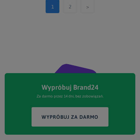
1
2
>
Wypróbuj Brand24
Za darmo przez 14 dni, bez zobowiązań.
WYPRÓBUJ ZA DARMO