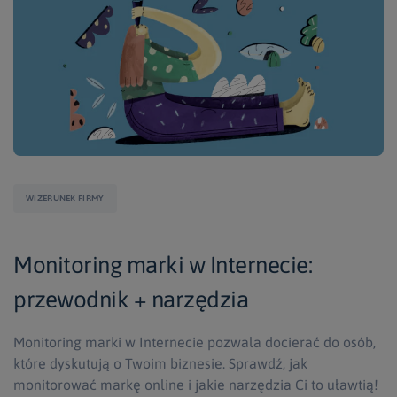
WIZERUNEK FIRMY
Monitoring marki w Internecie:
przewodnik + narzędzia
Monitoring marki w Internecie pozwala docierać do osób,
które dyskutują o Twoim biznesie. Sprawdź, jak
monitorować markę online i jakie narzędzia Ci to uławtią!