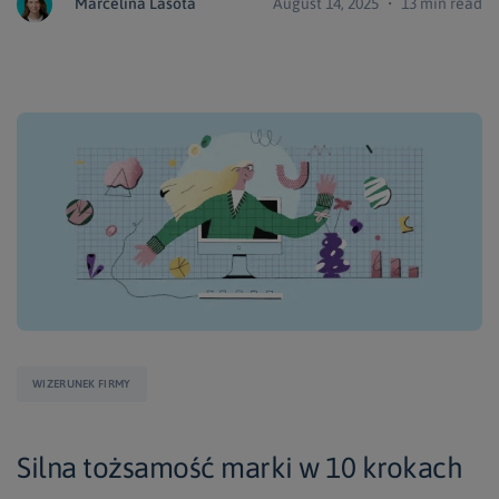
Marcelina Lasota
August 14, 2025 ・ 13 min read
WIZERUNEK FIRMY
Silna tożsamość marki w 10 krokach