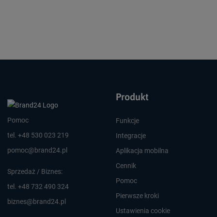
Produkt
Pomoc
Funkcje
tel. +48 530 023 219
Integracje
pomoc@brand24.pl
Aplikacja mobilna
Cennik
Sprzedaż / Biznes:
Pomoc
tel. +48 732 490 324
Pierwsze kroki
biznes@brand24.pl
Ustawienia cookie