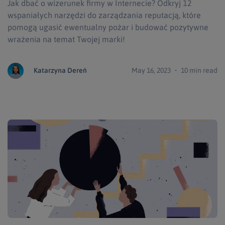
Jak dbać o wizerunek firmy w Internecie? Odkryj 12
wspaniałych narzędzi do zarządzania reputacją, które
pomogą ugasić ewentualny pożar i budować pozytywne
wrażenia na temat Twojej marki!
Katarzyna Dereń
May 16, 2023 ・ 10 min read