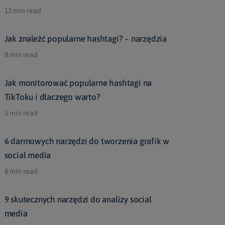
13 min read
Jak znaleźć popularne hashtagi? – narzędzia
8 min read
Jak monitorować popularne hashtagi na
TikToku i dlaczego warto?
5 min read
6 darmowych narzędzi do tworzenia grafik w
social media
8 min read
9 skutecznych narzędzi do analizy social
media