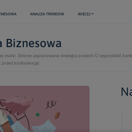
IZNESOWA
ANALIZA TRENDOW
WIĘCEJ
ia Biznesowa
ej marki. Dobrze zaplanowana strategia pozwoli Ci wyprzedzić konk
ok przed konkurencją!
Na