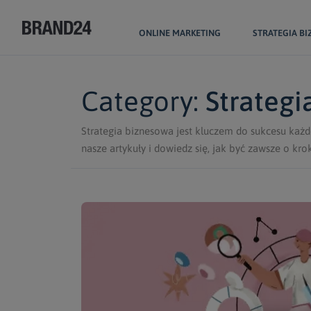
ONLINE MARKETING
STRATEGIA B
Category:
Strateg
Strategia biznesowa jest kluczem do sukcesu każd
nasze artykuły i dowiedz się, jak być zawsze o kr