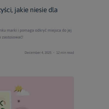
ci, jakie niesie dla
ku marki i pomaga odkryć miejsca do jej
zu zastosować!
December 4, 2025 ・ 12 min read