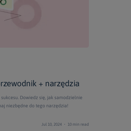
przewodnik + narzędzia
 sukcesu. Dowiedz się, jak samodzielnie
naj niezbędne do tego narzędzia!
Jul 10, 2024 ・ 10 min read