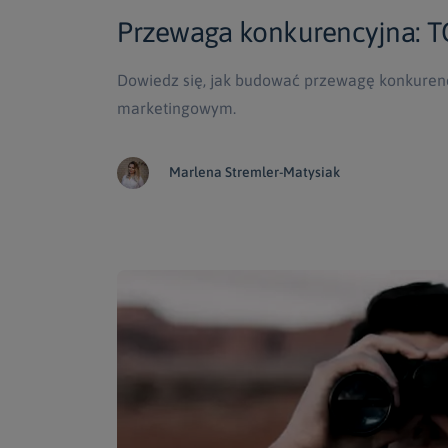
Przewaga konkurencyjna: TO
Dowiedz się, jak budować przewagę konkuren
marketingowym.
Marlena Stremler-Matysiak