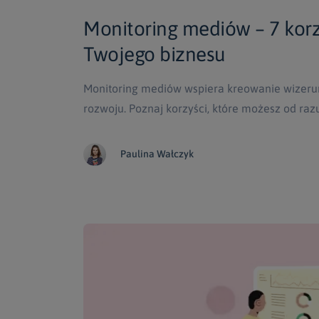
Monitoring mediów – 7 korzyś
Twojego biznesu
Monitoring mediów wspiera kreowanie wizerun
rozwoju. Poznaj korzyści, które możesz od ra
Paulina Wałczyk