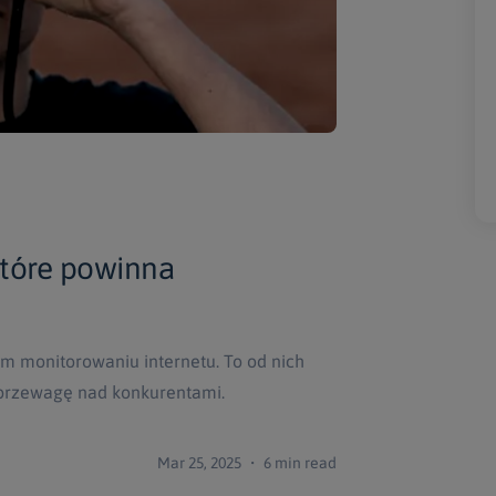
które powinna
m monitorowaniu internetu. To od nich
z przewagę nad konkurentami.
Mar 25, 2025 ・ 6 min read