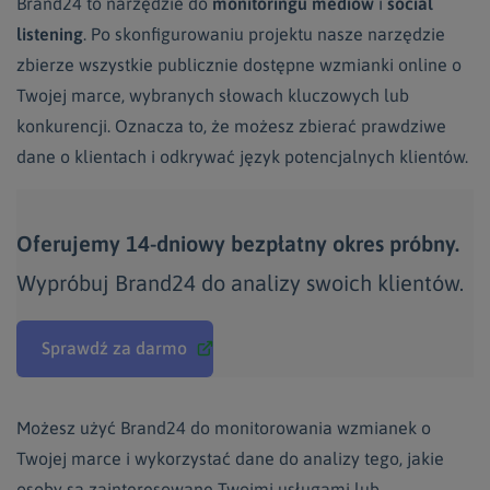
Brand24 to narzędzie do
monitoringu mediów
i
social
listening
. Po skonfigurowaniu projektu nasze narzędzie
zbierze wszystkie publicznie dostępne wzmianki online o
Twojej marce, wybranych słowach kluczowych lub
konkurencji. Oznacza to, że możesz zbierać prawdziwe
dane o klientach i odkrywać język potencjalnych klientów.
Oferujemy 14-dniowy bezpłatny okres próbny.
Wypróbuj Brand24 do analizy swoich klientów.
Sprawdź za darmo
Możesz użyć Brand24 do monitorowania wzmianek o
Twojej marce i wykorzystać dane do analizy tego, jakie
osoby są zainteresowane Twoimi usługami lub