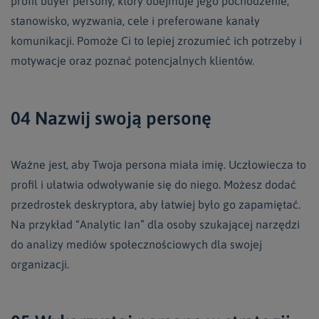
profil buyer persony, który obejmuje jego pochodzenie,
stanowisko, wyzwania, cele i preferowane kanały
komunikacji. Pomoże Ci to lepiej zrozumieć ich potrzeby i
motywacje oraz poznać potencjalnych klientów.
04 Nazwij swoją personę
Ważne jest, aby Twoja persona miała imię. Uczłowiecza to
profil i ułatwia odwoływanie się do niego. Możesz dodać
przedrostek deskryptora, aby łatwiej było go zapamiętać.
Na przykład “Analytic Ian” dla osoby szukającej narzędzi
do analizy mediów społecznościowych dla swojej
organizacji.