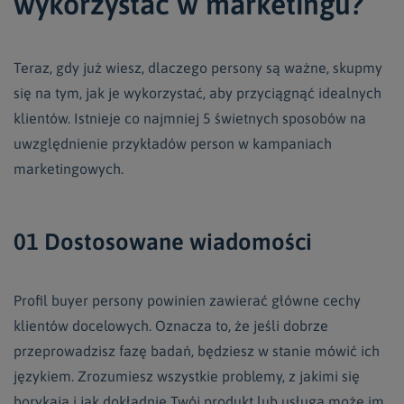
wykorzystać w marketingu?
Teraz, gdy już wiesz, dlaczego persony są ważne, skupmy
się na tym, jak je wykorzystać, aby przyciągnąć idealnych
klientów. Istnieje co najmniej 5 świetnych sposobów na
uwzględnienie przykładów person w kampaniach
marketingowych.
01 Dostosowane wiadomości
Profil buyer persony powinien zawierać główne cechy
klientów docelowych. Oznacza to, że jeśli dobrze
przeprowadzisz fazę badań, będziesz w stanie mówić ich
językiem. Zrozumiesz wszystkie problemy, z jakimi się
borykają i jak dokładnie Twój produkt lub usługa może im