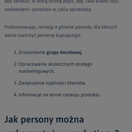
aby określić, w którą stronę pójść, aby Twoi klienci byli
zadowoleni i pozostali w cyklu sprzedaży.
Podsumowując, istnieją 4 główne powody, dla których
warto stworzyć personę kupującego:
Zrozumienie
grupy docelowej
,
Opracowanie skutecznych strategii
marketingowych,
Zwiększenie lojalności klientów,
Informacje na temat rozwoju produktu.
Jak persony można