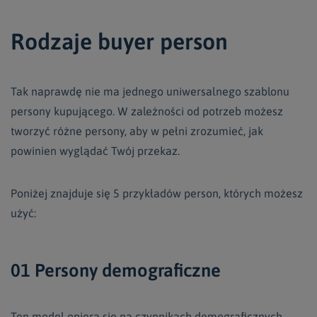
Rodzaje buyer person
Tak naprawdę nie ma jednego uniwersalnego szablonu
persony kupującego. W zależności od potrzeb możesz
tworzyć różne persony, aby w pełni zrozumieć, jak
powinien wyglądać Twój przekaz.
Poniżej znajduje się 5 przykładów person, których możesz
użyć:
01 Persony demograficzne
Ten model opiera się na czynnikach demograficznych,