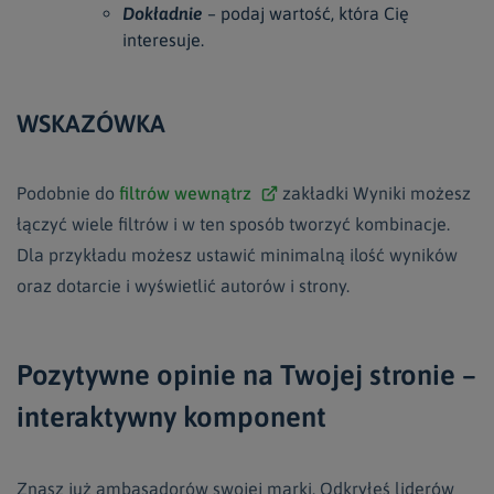
Dokładnie
– podaj wartość, która Cię
interesuje.
WSKAZÓWKA
Podobnie do
filtrów wewnątrz
zakładki Wyniki możesz
łączyć wiele filtrów i w ten sposób tworzyć kombinacje.
Dla przykładu możesz ustawić minimalną ilość wyników
oraz dotarcie i wyświetlić autorów i strony.
Pozytywne opinie na Twojej stronie –
interaktywny komponent
Znasz już ambasadorów swojej marki. Odkryłeś liderów