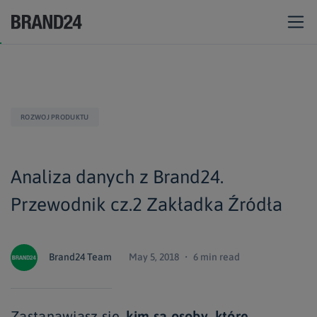
ROZWOJ PRODUKTU
Analiza danych z Brand24.
Przewodnik cz.2 Zakładka Źródła
Brand24 Team
May 5, 2018 ・ 6 min read
Zastanawiasz się,
kim są osoby
,
które