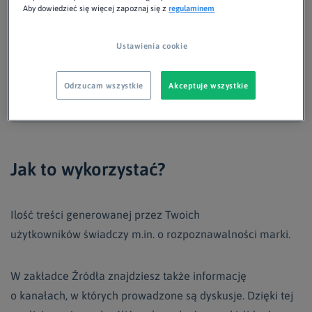
Aby dowiedzieć się więcej zapoznaj się z
regulaminem
Ustawienia cookie
Odrzucam wszystkie
Akceptuje wszystkie
Jak to wykorzystać?
Ilość treści generowanej przez Twoich
użytkowników świadczy m.in. o rozpoznawalności marki.
W zakładce Źródła znajdziesz także informację
o kanałach, w których prowadzone są dyskusje. Dzięki tej