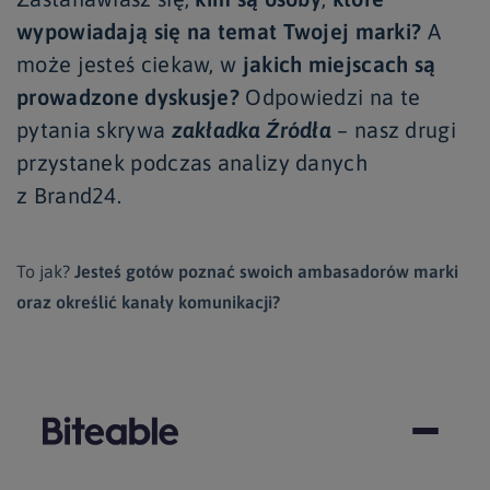
wypowiadają się na temat Twojej marki?
A
może jesteś ciekaw, w
jakich miejscach są
prowadzone dyskusje?
Odpowiedzi na te
pytania skrywa
zakładka Źródła
– nasz drugi
przystanek podczas analizy danych
z
Brand24
.
To jak?
Jesteś gotów
poznać swoich ambasadorów marki
oraz określić kanały komunikacji?