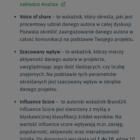
zakładce Analiza
.
Voice of share
– to wskaźnik, który określa, jaki jest
procentowy udział danego autora w całej dyskusji.
Pozwala określić zaangażowanie danego autora w
całość komunikacji na podstawie Twojego projektu.
Szacowany wpływ
– to wskaźnik, którzy mierzy
aktywność danego autora w projekcie,
uwzględniając jego ilość śledzących, czy liczbę
znajomych. Na podstawie tych parametrów
określanych jest szacowany wpływ w obrębie
danego projektu.
Influence Score
– to autorski wskaźnik Brand24.
Influence Score jest stworzony z myślą o
błyskawicznej klasyfikacji źródeł wyników. Na
wartość influence score wpływają m.in. zasięg,
popularność, aktywność oraz interaktywność
źródła.
Do dyspozycji jest skala od
1 do 10
, gdzie 10