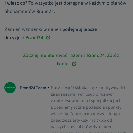
I wiesz co?
To wszystko jest dostępne w każdym z planów
abonamentów Brand24.
Zamień wzmianki w dane i
podejmuj lepsze
decyzje
z
Brand24
.
Zacznij monitorować razem z Brand24. Załóż
konto.
Nasz zespół składa się z kreatywnych i
Brand24 Team
zaangażowanych osób o różnych
zainteresowaniach i specjalizacjach.
Doceniamy różne podejścia i punkty
widzenia. Dlatego na naszym blogu
znajdziesz artykuły nie tylko od
naszych specjalistów ds. content