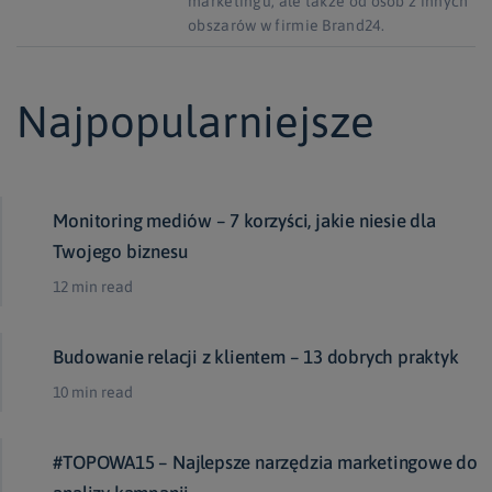
marketingu, ale także od osób z innych
obszarów w firmie Brand24.
Najpopularniejsze
Monitoring mediów – 7 korzyści, jakie niesie dla
Twojego biznesu
12 min read
Budowanie relacji z klientem – 13 dobrych praktyk
10 min read
#TOPOWA15 – Najlepsze narzędzia marketingowe do