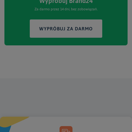
Wypróbuj Brand24
Za darmo przez 14 dni, bez zobowiązań.
WYPRÓBUJ ZA DARMO