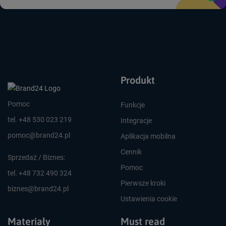
Produkt
Pomoc
Funkcje
tel. +48 530 023 219
Integracje
pomoc@brand24.pl
Aplikacja mobilna
Cennik
Sprzedaż / Biznes:
Pomoc
tel. +48 732 490 324
Pierwsze kroki
biznes@brand24.pl
Ustawienia cookie
Materiały
Must read