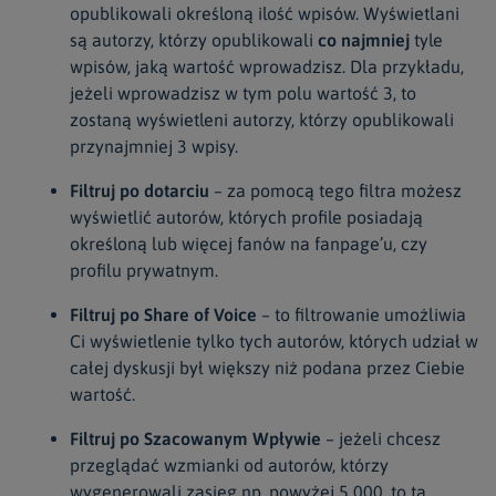
opublikowali określoną ilość wpisów. Wyświetlani
są autorzy, którzy opublikowali
co najmniej
tyle
wpisów, jaką wartość wprowadzisz. Dla przykładu,
jeżeli wprowadzisz w tym polu wartość 3, to
zostaną wyświetleni autorzy, którzy opublikowali
przynajmniej 3 wpisy.
Filtruj po dotarciu
– za pomocą tego filtra możesz
wyświetlić autorów, których profile posiadają
określoną lub więcej fanów na fanpage’u, czy
profilu prywatnym.
Filtruj po Share of Voice
– to filtrowanie umożliwia
Ci wyświetlenie tylko tych autorów, których udział w
całej dyskusji był większy niż podana przez Ciebie
wartość.
Filtruj po Szacowanym Wpływie
– jeżeli chcesz
przeglądać wzmianki od autorów, którzy
wygenerowali zasięg np. powyżej 5 000, to ta