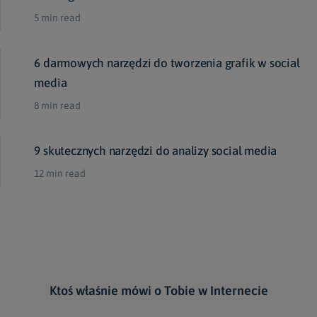
5 min read
6 darmowych narzędzi do tworzenia grafik w social
media
8 min read
9 skutecznych narzędzi do analizy social media
12 min read
Ktoś właśnie mówi
o Tobie
w Internecie