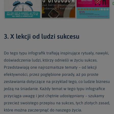
3. X lekcji od ludzi sukcesu
Do tego typu infografik trafiają inspirujące rytuały, nawyki,
doświadczenia ludzi, którzy odnieśli w życiu sukces.
Przedstawiają one najrozmaitsze tematy – od lekcji
efektywności, przez pogłębione porady, aż po proste
zestawiania dotyczące na przykład tego, co ludzie biznesu
jedzą na śniadanie. Każdy temat w tego typu infografice
przyciąga uwagę i jest chętnie udostępniany – szukamy
przecież swoistego przepisu na sukces, tych złotych zasad,
które można zaczerpnąć do naszego życia.