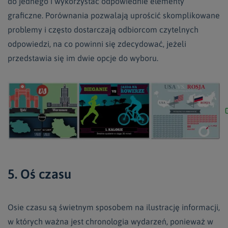
do jednego i wykorzystać odpowiednie elementy
graficzne. Porównania pozwalają uprościć skomplikowane
problemy i często dostarczają odbiorcom czytelnych
odpowiedzi, na co powinni się zdecydować, jeżeli
przedstawia się im dwie opcje do wyboru.
5. Oś czasu
Osie czasu są świetnym sposobem na ilustrację informacji,
w których ważna jest chronologia wydarzeń, ponieważ w