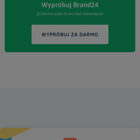
Wypróbuj Brand24
Za darmo przez 14 dni, bez zobowiązań.
WYPRÓBUJ ZA DARMO