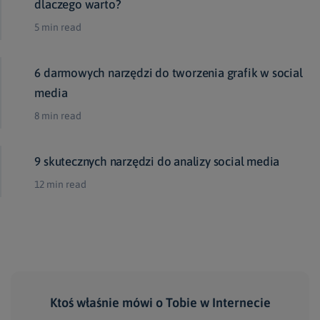
dlaczego warto?
5 min read
6 darmowych narzędzi do tworzenia grafik w social
media
8 min read
9 skutecznych narzędzi do analizy social media
12 min read
Ktoś właśnie mówi
o Tobie
w Internecie