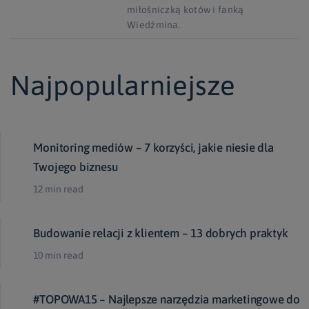
miłośniczką kotów i fanką
Wiedźmina.
Najpopularniejsze
Monitoring mediów – 7 korzyści, jakie niesie dla
Twojego biznesu
12 min read
Budowanie relacji z klientem – 13 dobrych praktyk
10 min read
#TOPOWA15 – Najlepsze narzędzia marketingowe do