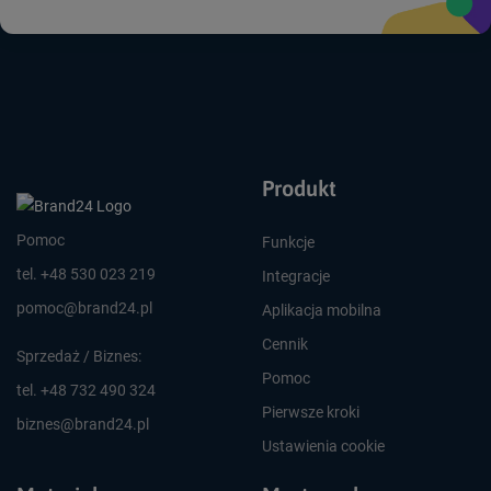
Produkt
Pomoc
Funkcje
tel. +48 530 023 219
Integracje
pomoc@brand24.pl
Aplikacja mobilna
Cennik
Sprzedaż / Biznes:
Pomoc
tel. +48 732 490 324
Pierwsze kroki
biznes@brand24.pl
Ustawienia cookie