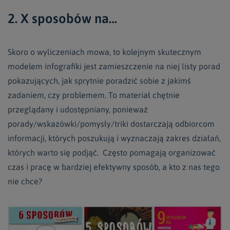
2. X sposobów na…
Skoro o wyliczeniach mowa, to kolejnym skutecznym
modelem infografiki jest zamieszczenie na niej listy porad
pokazujących, jak sprytnie poradzić sobie z jakimś
zadaniem, czy problemem. To materiał chętnie
przeglądany i udostępniany, ponieważ
porady/wskazówki/pomysły/triki dostarczają odbiorcom
informacji, których poszukują i wyznaczają zakres działań,
których warto się podjąć. Często pomagają organizować
czas i pracę w bardziej efektywny sposób, a kto z nas tego
nie chce?