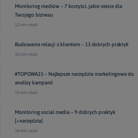
Monitoring mediów – 7 korzyści, jakie niesie dla
Twojego biznesu
12 min read
Budowanie relacji z klientem – 13 dobrych praktyk
10 min read
#TOPOWA15 – Najlepsze narzędzia marketingowe do
analizy kampanii
19 min read
Monitoring social media – 9 dobrych praktyk
[+narzędzia]
14 min read