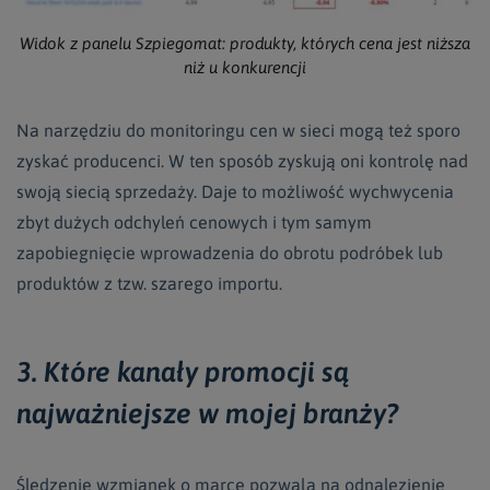
Widok z panelu Szpiegomat: produkty, których cena jest niższa
niż u konkurencji
Na narzędziu do monitoringu cen w sieci mogą też sporo
zyskać producenci. W ten sposób zyskują oni kontrolę nad
swoją siecią sprzedaży. Daje to możliwość wychwycenia
zbyt dużych odchyleń cenowych i tym samym
zapobiegnięcie wprowadzenia do obrotu podróbek lub
produktów z tzw. szarego importu.
3. Które kanały promocji są
najważniejsze w mojej branży?
Śledzenie wzmianek o marce pozwala na odnalezienie