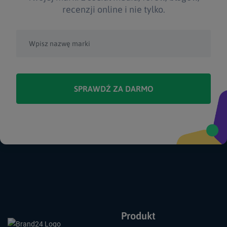
recenzji online i nie tylko.
SPRAWDŹ ZA DARMO
Produkt