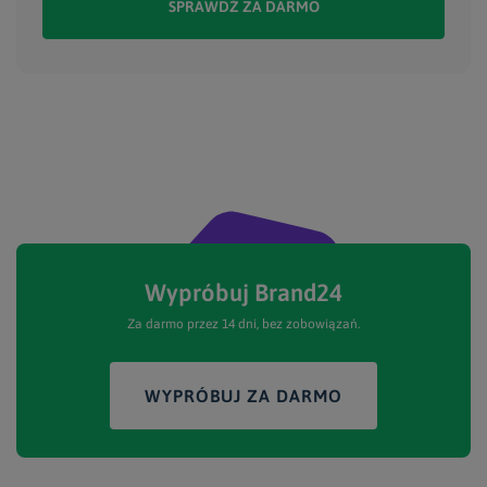
SPRAWDŹ ZA DARMO
Wypróbuj Brand24
Za darmo przez 14 dni, bez zobowiązań.
WYPRÓBUJ ZA DARMO