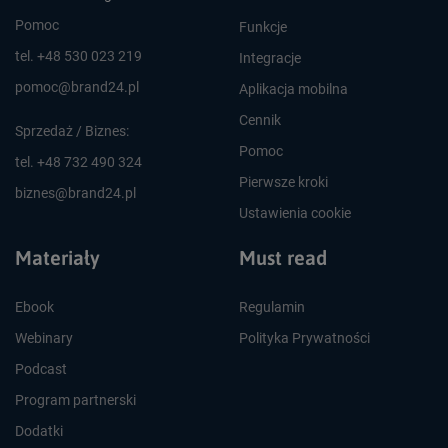
Pomoc
Funkcje
tel. +48 530 023 219
Integracje
pomoc@brand24.pl
Aplikacja mobilna
Cennik
Sprzedaż / Biznes:
Pomoc
tel. +48 732 490 324
Pierwsze kroki
biznes@brand24.pl
Ustawienia cookie
Materiały
Must read
Ebook
Regulamin
Webinary
Polityka Prywatności
Podcast
Program partnerski
Dodatki