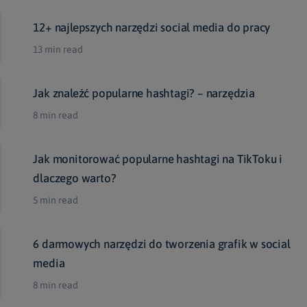
12+ najlepszych narzędzi social media do pracy
13 min read
Jak znaleźć popularne hashtagi? – narzędzia
8 min read
Jak monitorować popularne hashtagi na TikToku i
dlaczego warto?
5 min read
6 darmowych narzędzi do tworzenia grafik w social
media
8 min read