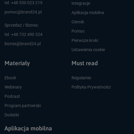
tel. +48 530 023 219
Integracje
pomoc@brand24.pl
Aplikacja mobilna
Cennik
Sprzedaż / Biznes:
Pomoc
tel. +48 732 490 324
Pierwsze kroki
biznes@brand24.pl
Ustawienia cookie
Materiały
Must read
Ebook
Regulamin
Webinary
Polityka Prywatności
Podcast
Program partnerski
Dodatki
Aplikacja mobilna