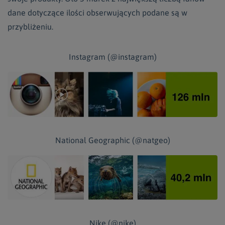
dane dotyczące ilości obserwujących podane są w
przybliżeniu.
Instagram (@instagram)
National Geographic (@natgeo)
Nike (@nike)