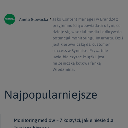
Jako Content Manager w Brand24 z
Aneta Głowacka
przyjemnością opowiadała o tym, co
dzieje się w social media i odkrywała
potencjał monitoringu Internetu. Dziś
jest kierowniczką ds. customer
success w Synerise. Prywatnie
uwielbia czytać książki, jest
miłośniczką kotów i fanką
Wiedźmina.
Najpopularniejsze
Monitoring mediów – 7 korzyści, jakie niesie dla