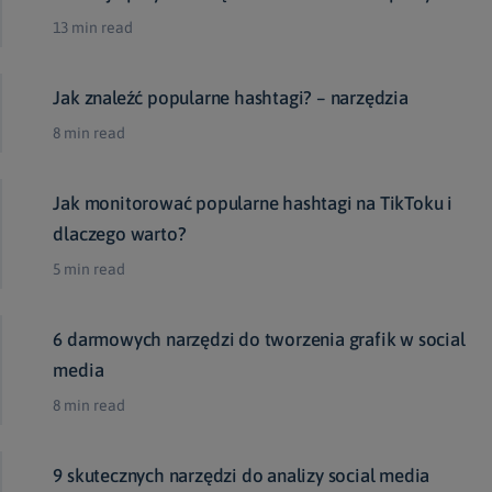
13 min read
Jak znaleźć popularne hashtagi? – narzędzia
8 min read
Jak monitorować popularne hashtagi na TikToku i
dlaczego warto?
5 min read
6 darmowych narzędzi do tworzenia grafik w social
media
8 min read
9 skutecznych narzędzi do analizy social media