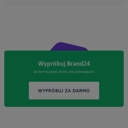
Wypróbuj Brand24
Za darmo przez 14 dni, bez zobowiązań.
WYPRÓBUJ ZA DARMO