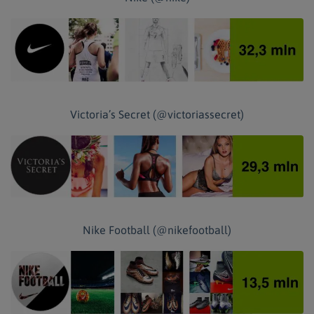
Victoria’s Secret (@victoriassecret)
Nike Football (@nikefootball)