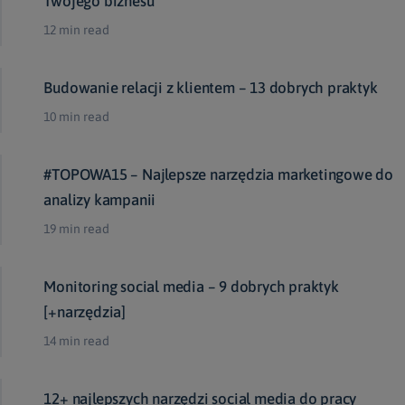
Twojego biznesu
12 min read
Budowanie relacji z klientem – 13 dobrych praktyk
10 min read
#TOPOWA15 – Najlepsze narzędzia marketingowe do
analizy kampanii
19 min read
Monitoring social media – 9 dobrych praktyk
[+narzędzia]
14 min read
12+ najlepszych narzędzi social media do pracy