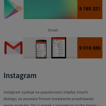
Gmail
Instagram
Instagram zyskuje na popularności między innymi
dlatego, że pozwala firmom kreatywnie przedstawiać
swoje produkty. Oto 5 marek z największą liczbą fanów –