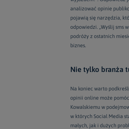
analizować opinie publiko
pojawią się narzędzia, k
odpowiedzi. „Wyślij sms w
podróży z ostatnich miesi
biznes.
Nie tylko branża 
Na koniec warto podkreśli
opinii online może pomóc
Kowalskiemu w podejmowa
w których Social Media st
małych, jak i dużych prob