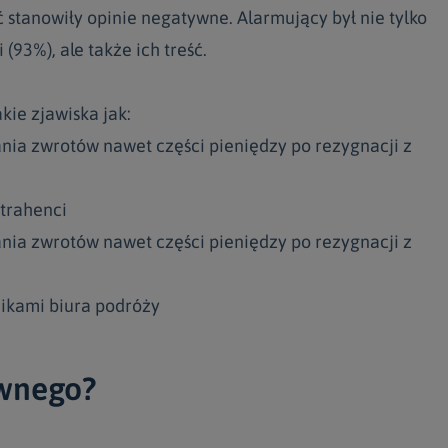
stanowiły opinie negatywne. Alarmujący był nie tylko
(93%), ale także ich treść.
ie zjawiska jak:
ania zwrotów nawet części pieniędzy po rezygnacji z
ntrahenci
ania zwrotów nawet części pieniędzy po rezygnacji z
nikami biura podróży
iwnego?