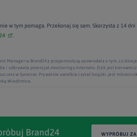
nie w tym pomaga. Przekonaj się sam. Skorzysta z 14 dni
24
.
ent Manager w Brand24 z przyjemnością opowiadała o tym, co dzieje
ia i odkrywała potencjał monitoringu Internetu. Dziś jest kierownicz
uccess w Synerise. Prywatnie uwielbia czytać książki, jest miłośnicz
anką Wiedźmina.
róbuj Brand24
WYPRÓBUJ Z