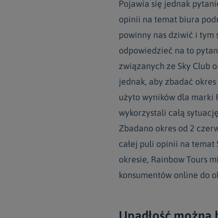
Pojawia się jednak pytan
opinii na temat biura pod
powinny nas dziwić i tym 
odpowiedzieć na to pyta
związanych ze Sky Club o
jednak, aby zbadać okres
użyto wyników dla marki 
wykorzystali całą sytuacj
Zbadano okres od 2 czerw
całej puli opinii na tema
okresie, Rainbow Tours m
konsumentów online do ob
Upadłość można b