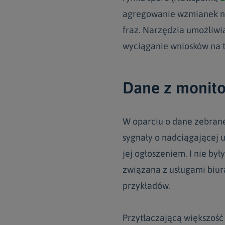
agregowanie wzmianek na
fraz. Narzędzia umożliwia
wyciąganie wniosków na t
Dane z monito
W oparciu o dane zebrane 
sygnały o nadciągającej u
jej ogłoszeniem. I nie by
związana z usługami biur
przykładów.
Przytłaczającą większość