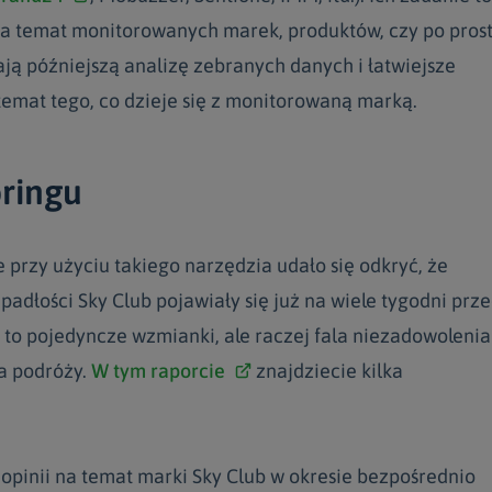
 temat monitorowanych marek, produktów, czy po pros
ją późniejszą analizę zebranych danych i łatwiejsze
emat tego, co dzieje się z monitorowaną marką.
ringu
przy użyciu takiego narzędzia udało się odkryć, że
padłości Sky Club pojawiały się już na wiele tygodni prz
ły to pojedyncze wzmianki, ale raczej fala niezadowolenia
a podróży.
W tym raporcie
znajdziecie kilka
 opinii na temat marki Sky Club w okresie bezpośrednio