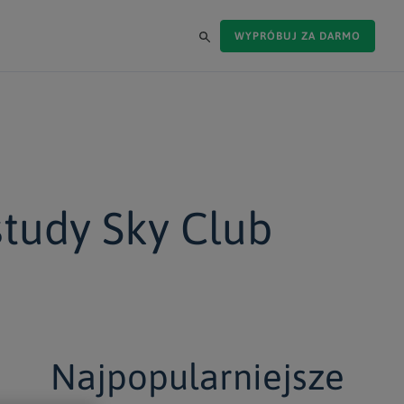
WYPRÓBUJ ZA DARMO
study Sky Club
Najpopularniejsze