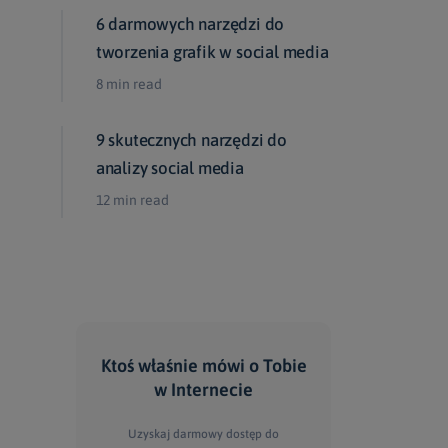
6 darmowych narzędzi do
tworzenia grafik w social media
8 min read
9 skutecznych narzędzi do
analizy social media
12 min read
Ktoś właśnie mówi
o Tobie
w Internecie
Uzyskaj darmowy dostęp do