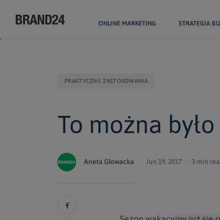
ONLINE MARKETING
STRATEGIA B
PRAKTYCZNE ZASTOSOWANIA
To można było 
Aneta Głowacka
Jun 19, 2017 ・ 3 min re
Sezon wakacyjny już się 