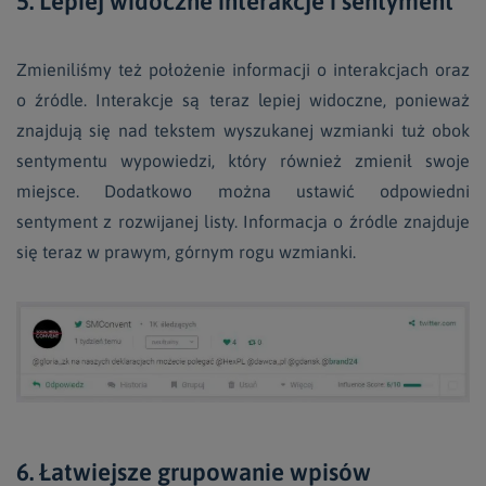
5. Lepiej widoczne interakcje i sentyment
Zmieniliśmy też położenie informacji o interakcjach oraz
o źródle. Interakcje są teraz lepiej widoczne, ponieważ
znajdują się nad tekstem wyszukanej wzmianki tuż obok
sentymentu wypowiedzi, który również zmienił swoje
miejsce. Dodatkowo można ustawić odpowiedni
sentyment z rozwijanej listy. Informacja o źródle znajduje
się teraz w prawym, górnym rogu wzmianki.
6. Łatwiejsze grupowanie wpisów