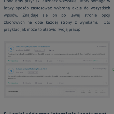
Dodaliśmy przycisk “Zaznacz wszystkie”, który pomaga w
łatwy sposób zastosować wybraną akcję do wszystkich
wpisów. Znajduje się on po lewej stronie opcji
zbiorowych na dole każdej strony z wynikami. Oto
przykład jak może to ułatwić Twoją pracę: