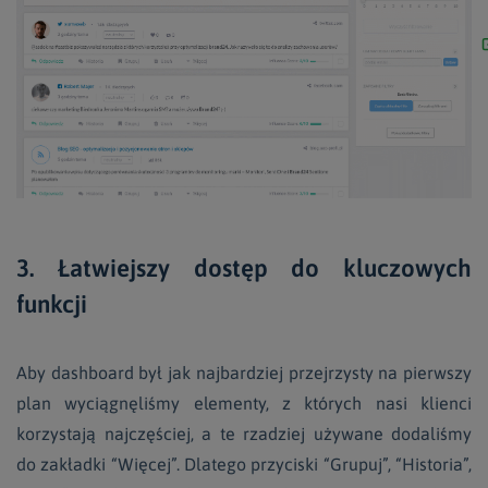
3. Łatwiejszy dostęp do kluczowych
funkcji
Aby dashboard był jak najbardziej przejrzysty na pierwszy
plan wyciągnęliśmy elementy, z których nasi klienci
korzystają najczęściej, a te rzadziej używane dodaliśmy
do zakładki “Więcej”. Dlatego przyciski “Grupuj”, “Historia”,