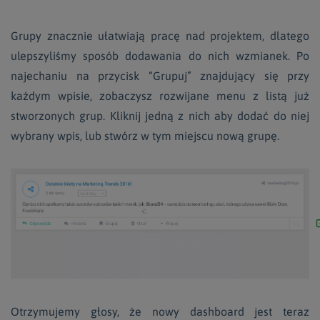
Grupy znacznie ułatwiają pracę nad projektem, dlatego
ulepszyliśmy sposób dodawania do nich wzmianek. Po
najechaniu na przycisk “Grupuj” znajdujący się przy
każdym wpisie, zobaczysz rozwijane menu z listą już
stworzonych grup. Kliknij jedną z nich aby dodać do niej
wybrany wpis, lub stwórz w tym miejscu nową grupę.
Otrzymujemy głosy, że nowy dashboard jest teraz