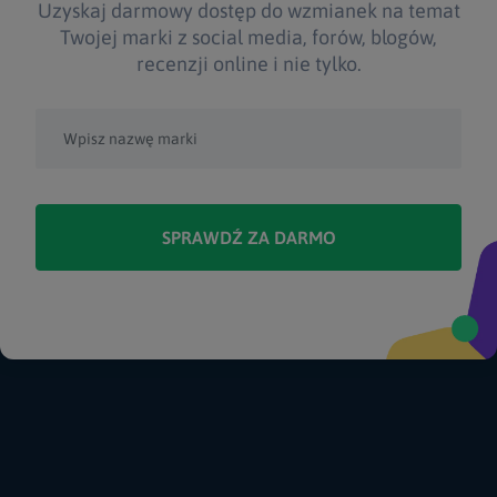
Uzyskaj darmowy dostęp do wzmianek na temat
Twojej marki z social media, forów, blogów,
recenzji online i nie tylko.
SPRAWDŹ ZA DARMO