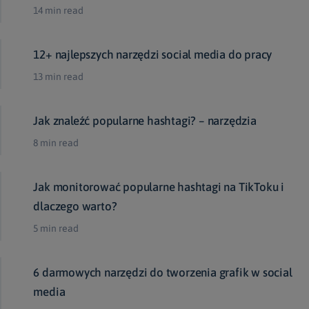
14 min read
12+ najlepszych narzędzi social media do pracy
13 min read
Jak znaleźć popularne hashtagi? – narzędzia
8 min read
Jak monitorować popularne hashtagi na TikToku i
dlaczego warto?
5 min read
6 darmowych narzędzi do tworzenia grafik w social
media