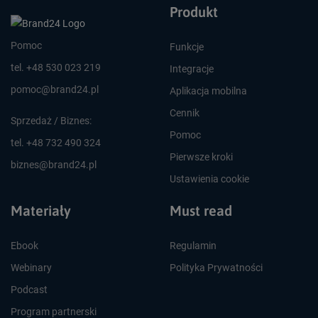
Produkt
Pomoc
Funkcje
tel. +48 530 023 219
Integracje
pomoc@brand24.pl
Aplikacja mobilna
Cennik
Sprzedaż / Biznes:
Pomoc
tel. +48 732 490 324
Pierwsze kroki
biznes@brand24.pl
Ustawienia cookie
Materiały
Must read
Ebook
Regulamin
Webinary
Polityka Prywatności
Podcast
Program partnerski