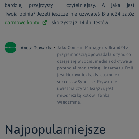
bardziej przejrzysty i czytelniejszy. A jaka jest
Twoja opinia? Jeżeli jeszcze nie używałeś Brand24 załóż
darmowe konto
i skorzystaj z 14 dni testów.
Jako Content Manager w Brand24 z
Aneta Głowacka
przyjemnością opowiadała o tym, co
dzieje się w social media i odkrywała
potencjał monitoringu Internetu. Dziś
jest kierowniczką ds. customer
success w Synerise. Prywatnie
uwielbia czytać książki, jest
miłośniczką kotów i fanką
Wiedźmina.
Najpopularniejsze