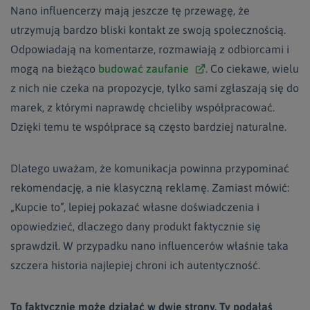
Nano influencerzy mają jeszcze tę przewagę, że
utrzymują bardzo bliski kontakt ze swoją społecznością.
Odpowiadają na komentarze, rozmawiają z odbiorcami i
mogą na bieżąco
budować zaufanie
. Co ciekawe, wielu
z nich nie czeka na propozycje, tylko sami zgłaszają się do
marek, z którymi naprawdę chcieliby współpracować.
Dzięki temu te współprace są często bardziej naturalne.
Dlatego uważam, że komunikacja powinna przypominać
rekomendację, a nie klasyczną reklamę. Zamiast mówić:
„Kupcie to”, lepiej pokazać własne doświadczenia i
opowiedzieć, dlaczego dany produkt faktycznie się
sprawdził. W przypadku nano influencerów właśnie taka
szczera historia najlepiej chroni ich autentyczność.
To faktycznie może działać w dwie strony. Ty podałaś