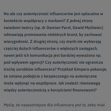
No ale czy autentyczność influencerów jest opłacalna w
kontekście współpracy z markami? Z jednej strony
świadomi twórcy (np. dr Damian Parol, Dawid Myśliwiec)
odmawiają promowania niektórych branż, by zachować
wiarygodność. Z drugiej strony, czy marki nie wybierają
częściej dużych influencerów o większych zasięgach,
nawet jeśli ich komunikacja jest bardziej wyważona np.
pod wpływem agencji? Czy autentyczność nie ogranicza
trochę zarobków influencera? Przykład Gimpera pokazuje,
że zmiana podejścia z bezpiecznego na autentyczne
może wpłynąć na współprace. Jak znaleźć równowagę
między autentycznością a korzyściami finansowymi?
Myślę, że najważniejsze dla influencera jest to, żeby miał