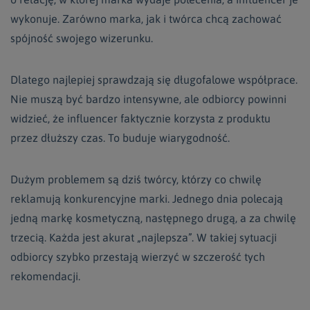
wykonuje. Zarówno marka, jak i twórca chcą zachować
spójność swojego wizerunku.
Dlatego najlepiej sprawdzają się długofalowe współprace.
Nie muszą być bardzo intensywne, ale odbiorcy powinni
widzieć, że influencer faktycznie korzysta z produktu
przez dłuższy czas. To buduje wiarygodność.
Dużym problemem są dziś twórcy, którzy co chwilę
reklamują konkurencyjne marki. Jednego dnia polecają
jedną markę kosmetyczną, następnego drugą, a za chwilę
trzecią. Każda jest akurat „najlepsza”. W takiej sytuacji
odbiorcy szybko przestają wierzyć w szczerość tych
rekomendacji.