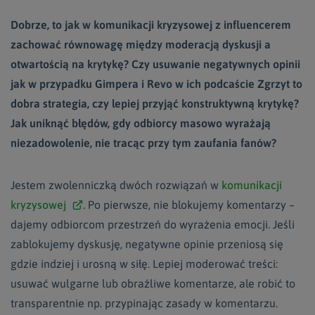
Dobrze, to jak w komunikacji kryzysowej z influencerem
zachować równowagę między moderacją dyskusji a
otwartością na krytykę? Czy usuwanie negatywnych opinii
jak w przypadku Gimpera i Revo w ich podcaście Zgrzyt to
dobra strategia, czy lepiej przyjąć konstruktywną krytykę?
Jak uniknąć błędów, gdy odbiorcy masowo wyrażają
niezadowolenie, nie tracąc przy tym zaufania fanów?
Jestem zwolenniczką dwóch rozwiązań w
komunikacji
kryzysowej
. Po pierwsze, nie blokujemy komentarzy –
dajemy odbiorcom przestrzeń do wyrażenia emocji. Jeśli
zablokujemy dyskusję, negatywne opinie przeniosą się
gdzie indziej i urosną w siłę. Lepiej moderować treści:
usuwać wulgarne lub obraźliwe komentarze, ale robić to
transparentnie np. przypinając zasady w komentarzu.