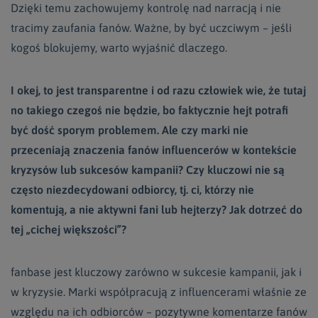
Dzięki temu zachowujemy kontrolę nad narracją i nie
tracimy zaufania fanów. Ważne, by być uczciwym – jeśli
kogoś blokujemy, warto wyjaśnić dlaczego.
I okej, to jest transparentne i od razu człowiek wie, że tutaj
no takiego czegoś nie będzie, bo faktycznie hejt potrafi
być dość sporym problemem. Ale czy marki nie
przeceniają znaczenia fanów influencerów w kontekście
kryzysów lub sukcesów kampanii? Czy kluczowi nie są
często niezdecydowani odbiorcy, tj. ci, którzy nie
komentują, a nie aktywni fani lub hejterzy? Jak dotrzeć do
tej „cichej większości”?
fanbase jest kluczowy zarówno w sukcesie kampanii, jak i
w kryzysie. Marki współpracują z influencerami właśnie ze
względu na ich odbiorców – pozytywne komentarze fanów