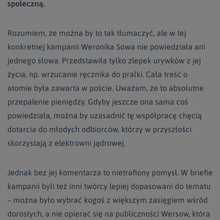
społeczną.
Rozumiem, że można by to tak tłumaczyć, ale w tej
konkretnej kampanii Weronika Sowa nie powiedziała ani
jednego słowa. Przedstawiła tylko zlepek urywków z jej
życia, np. wrzucanie ręcznika do pralki. Cała treść o
atomie była zawarta w poście. Uważam, że to absolutne
przepalenie pieniędzy. Gdyby jeszcze ona sama coś
powiedziała, można by uzasadnić tę współpracę chęcią
dotarcia do młodych odbiorców, którzy w przyszłości
skorzystają z elektrowni jądrowej.
Jednak bez jej komentarza to nietrafiony pomysł. W briefie
kampanii byli też inni twórcy lepiej dopasowani do tematu
– można było wybrać kogoś z większym zasięgiem wśród
dorosłych, a nie opierać się na publiczności Wersow, która