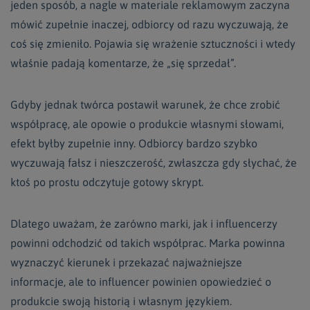
jeden sposób, a nagle w materiale reklamowym zaczyna
mówić zupełnie inaczej, odbiorcy od razu wyczuwają, że
coś się zmieniło. Pojawia się wrażenie sztuczności i wtedy
właśnie padają komentarze, że „się sprzedał”.
Gdyby jednak twórca postawił warunek, że chce zrobić
współpracę, ale opowie o produkcie własnymi słowami,
efekt byłby zupełnie inny. Odbiorcy bardzo szybko
wyczuwają fałsz i nieszczerość, zwłaszcza gdy słychać, że
ktoś po prostu odczytuje gotowy skrypt.
Dlatego uważam, że zarówno marki, jak i influencerzy
powinni odchodzić od takich współprac. Marka powinna
wyznaczyć kierunek i przekazać najważniejsze
informacje, ale to influencer powinien opowiedzieć o
produkcie swoją historią i własnym językiem.