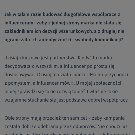
Jak w takim razie budować długofalowe współprace z
influencerami, żeby z jednej strony marka nie stała się
zakładnikiem ich decyzji wizerunkowych, a z drugiej nie
ograniczała ich autentyczności i swobody komunikacji?
dzisiaj kluczowe jest partnerstwo. Kiedyś to marka
decydowała o wszystkim, a influencer po prostu się
dostosowywał. Dzisiaj to działa inaczej. Marka przychodzi
z pomysłem, a influencer mówi: „U mojej społeczności
lepiej sprawdzi się takie rozwiązanie”. I właśnie takie
wzajemne słuchanie się jest podstawą dobrej współpracy.
Obie strony mają przecież ten sam cel – żeby kampania
została dobrze odebrana przez odbiorców. Nie chodzi już
o relację, w której marka wydaje polecenia, a influencer je