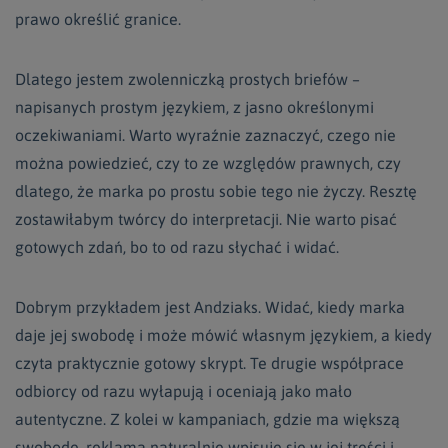
prawo określić granice.
Dlatego jestem zwolenniczką prostych briefów –
napisanych prostym językiem, z jasno określonymi
oczekiwaniami. Warto wyraźnie zaznaczyć, czego nie
można powiedzieć, czy to ze względów prawnych, czy
dlatego, że marka po prostu sobie tego nie życzy. Resztę
zostawiłabym twórcy do interpretacji. Nie warto pisać
gotowych zdań, bo to od razu słychać i widać.
Dobrym przykładem jest Andziaks. Widać, kiedy marka
daje jej swobodę i może mówić własnym językiem, a kiedy
czyta praktycznie gotowy skrypt. Te drugie współprace
odbiorcy od razu wyłapują i oceniają jako mało
autentyczne. Z kolei w kampaniach, gdzie ma większą
swobodę, reklama naturalnie wpisuje się w jej treści i