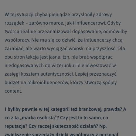
W tej sytuacji chyba pieniądze przysłoniły zdrowy
rozsądek – zarówno marce, jak i influencerowi. Gdyby
twórca realnie przeanalizował dopasowanie, odmówiłby
współpracy. Nie ma się co dziwić, że influencerzy chcą
zarabiać, ale warto wyciągać wnioski na przyszłość. Dla
obu stron lekcja jest jasna, tzn. nie brać współprac
niedopasowanych do wizerunku i nie inwestować w
zasięgi kosztem autentyczności. Lepiej przeznaczyć
budżet na mikroinfluencerów, którzy stworzą spójny
content.
I byliby pewnie w tej kategorii też branżowej, prawda? A
co z tą „marką osobistą”? Czy jest to to samo, co
reputacja? Czy raczej skuteczność działań? Np.
zwiększenie sprzedaży dzięki współpracy z personal