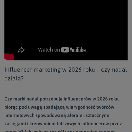
Influencer marketing w 2026 roku – czy nadal
działa?
Czy marki nadal potrzebują influencerów w 2026 roku,
biorąc pod uwagę spadającą wiarygodność twórców
internetowych spowodowaną aferami, sztucznymi
zasięgami i kreowaniem fałszywych influencerów przez
agencje? Jak wpływa rozwój user-generated content,