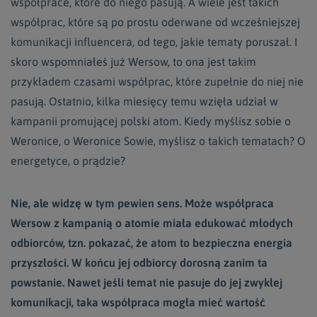
współprace, które do niego pasują. A wiele jest takich
współprac, które są po prostu oderwane od wcześniejszej
komunikacji influencera, od tego, jakie tematy poruszał. I
skoro wspomniałeś już Wersow, to ona jest takim
przykładem czasami współprac, które zupełnie do niej nie
pasują. Ostatnio, kilka miesięcy temu wzięła udział w
kampanii promującej polski atom. Kiedy myślisz sobie o
Weronice, o Weronice Sowie, myślisz o takich tematach? O
energetyce, o prądzie?
Nie, ale widzę w tym pewien sens. Może współpraca
Wersow z kampanią o atomie miała edukować młodych
odbiorców, tzn. pokazać, że atom to bezpieczna energia
przyszłości. W końcu jej odbiorcy dorosną zanim ta
powstanie. Nawet jeśli temat nie pasuje do jej zwykłej
komunikacji, taka współpraca mogła mieć wartość