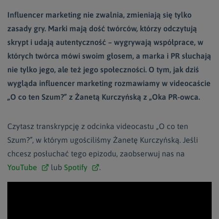
Influencer marketing nie zwalnia, zmieniają się tylko
zasady gry. Marki mają dość twórców, którzy odczytują
skrypt i udają autentyczność – wygrywają współprace, w
których twórca mówi swoim głosem, a marka i PR słuchają
nie tylko jego, ale też jego społeczności. O tym, jak dziś
wygląda influencer marketing rozmawiamy w videocaście
„O co ten Szum?” z Żanetą Kurczyńską z „Oka PR-owca.
Czytasz transkrypcję z odcinka videocastu „O co ten
Szum?”, w którym ugościliśmy Żanetę Kurczyńską. Jeśli
chcesz posłuchać tego epizodu, zaobserwuj nas na
YouTube
lub
Spotify
.