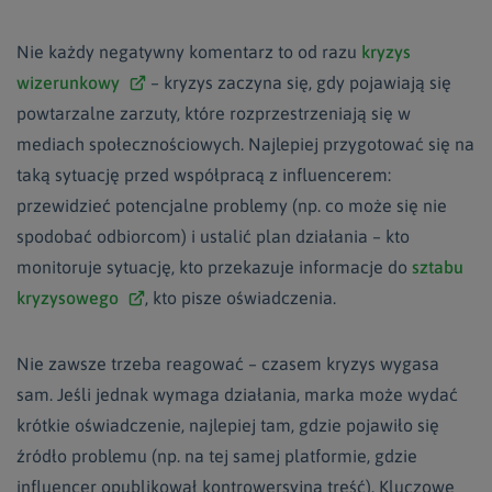
Nie każdy negatywny komentarz to od razu
kryzys
wizerunkowy
– kryzys zaczyna się, gdy pojawiają się
powtarzalne zarzuty, które rozprzestrzeniają się w
mediach społecznościowych. Najlepiej przygotować się na
taką sytuację przed współpracą z influencerem:
przewidzieć potencjalne problemy (np. co może się nie
spodobać odbiorcom) i ustalić plan działania – kto
monitoruje sytuację, kto przekazuje informacje do
sztabu
kryzysowego
, kto pisze oświadczenia.
Nie zawsze trzeba reagować – czasem kryzys wygasa
sam. Jeśli jednak wymaga działania, marka może wydać
krótkie oświadczenie, najlepiej tam, gdzie pojawiło się
źródło problemu (np. na tej samej platformie, gdzie
influencer opublikował kontrowersyjną treść). Kluczowe