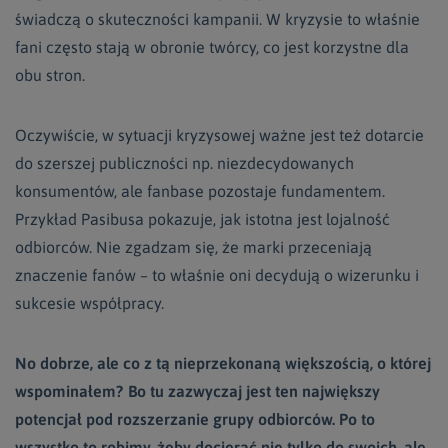
świadczą o skuteczności kampanii. W kryzysie to właśnie
fani często stają w obronie twórcy, co jest korzystne dla
obu stron.
Oczywiście, w sytuacji kryzysowej ważne jest też dotarcie
do szerszej publiczności np. niezdecydowanych
konsumentów, ale fanbase pozostaje fundamentem.
Przykład Pasibusa pokazuje, jak istotna jest lojalność
odbiorców. Nie zgadzam się, że marki przeceniają
znaczenie fanów – to właśnie oni decydują o wizerunku i
sukcesie współpracy.
No dobrze, ale co z tą nieprzekonaną większością, o której
wspominałem? Bo tu zazwyczaj jest ten największy
potencjał pod rozszerzanie grupy odbiorców. Po to
wszystko to robimy, żeby docierać nie tylko do swoich, ale