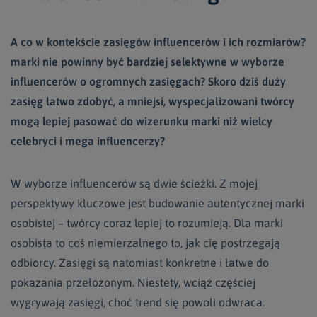
A co w kontekście zasięgów influencerów i ich rozmiarów?
marki nie powinny być bardziej selektywne w wyborze
influencerów o ogromnych zasięgach? Skoro dziś duży
zasięg łatwo zdobyć, a mniejsi, wyspecjalizowani twórcy
mogą lepiej pasować do wizerunku marki niż wielcy
celebryci i mega influencerzy?
W wyborze influencerów są dwie ścieżki. Z mojej
perspektywy kluczowe jest budowanie autentycznej marki
osobistej – twórcy coraz lepiej to rozumieją. Dla marki
osobista to coś niemierzalnego to, jak cię postrzegają
odbiorcy. Zasięgi są natomiast konkretne i łatwe do
pokazania przełożonym. Niestety, wciąż częściej
wygrywają zasięgi, choć trend się powoli odwraca.