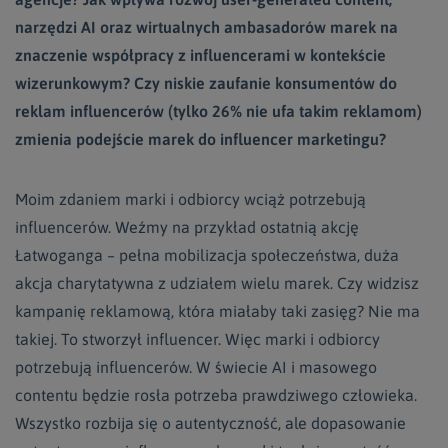
narzędzi AI oraz wirtualnych ambasadorów marek na
znaczenie współpracy z influencerami w kontekście
wizerunkowym? Czy niskie zaufanie konsumentów do
reklam influencerów (tylko 26% nie ufa takim reklamom)
zmienia podejście marek do influencer marketingu?
Moim zdaniem marki i odbiorcy wciąż potrzebują
influencerów. Weźmy na przykład ostatnią akcję
Łatwoganga – pełna mobilizacja społeczeństwa, duża
akcja charytatywna z udziałem wielu marek. Czy widzisz
kampanię reklamową, która miałaby taki zasięg? Nie ma
takiej. To stworzył influencer. Więc marki i odbiorcy
potrzebują influencerów. W świecie AI i masowego
contentu będzie rosła potrzeba prawdziwego człowieka.
Wszystko rozbija się o autentyczność, ale dopasowanie