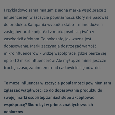
Przykładowo sama miałam z jedną marką współpracę z
influencerem w szczycie popularności, który nie pasował
do produktu. Kampania wypadła słabo – mimo dużych
zasięgów, brak spójności z marką osobistą twórcy
zaszkodził efektom. To pokazało, jak ważne jest
dopasowanie. Marki zaczynają dostrzegać wartość
mikroinfluencerów – widzę współprace, gdzie bierze się
np. 5–10 mikroinfluencerów. Ale myślę, że minie jeszcze
trochę czasu, zanim ten trend całkowicie się odwróci.
To może influencer w szczycie popularności powinien sam
zgłaszać wątpliwości co do dopasowania produktu do
swojej marki osobistej, zamiast ślepo akceptować
współpracę? Skoro był w prime, znał tych swoich
odbiorców.