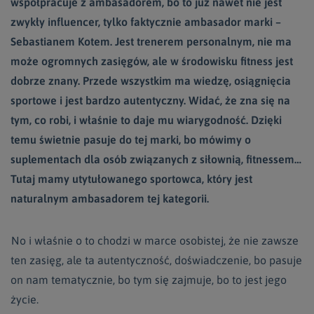
współpracuje z ambasadorem, bo to już nawet nie jest
zwykły influencer, tylko faktycznie ambasador marki –
Sebastianem Kotem. Jest trenerem personalnym, nie ma
może ogromnych zasięgów, ale w środowisku fitness jest
dobrze znany. Przede wszystkim ma wiedzę, osiągnięcia
sportowe i jest bardzo autentyczny. Widać, że zna się na
tym, co robi, i właśnie to daje mu wiarygodność. Dzięki
temu świetnie pasuje do tej marki, bo mówimy o
suplementach dla osób związanych z siłownią, fitnessem…
Tutaj mamy utytułowanego sportowca, który jest
naturalnym ambasadorem tej kategorii.
No i właśnie o to chodzi w marce osobistej, że nie zawsze
ten zasięg, ale ta autentyczność, doświadczenie, bo pasuje
on nam tematycznie, bo tym się zajmuje, bo to jest jego
życie.