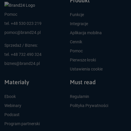
Produkt
Pomoc
Funkcje
tel. +48 530 023 219
Integracje
pomoc@brand24.pl
Aplikacja mobilna
Cennik
Sprzedaż / Biznes:
Pomoc
tel. +48 732 490 324
Pierwsze kroki
biznes@brand24.pl
Ustawienia cookie
Materiały
Must read
Ebook
Regulamin
Webinary
Polityka Prywatności
Podcast
Program partnerski