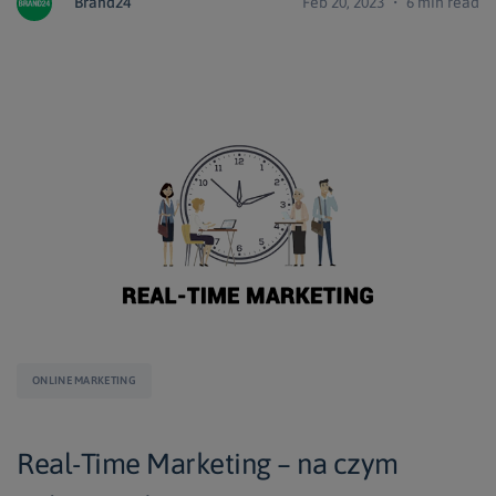
Brand24
Feb 20, 2023 ・ 6 min read
ONLINE MARKETING
Real-Time Marketing – na czym