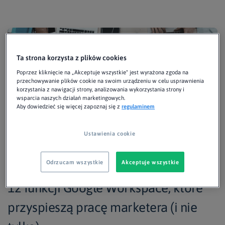
Ta strona korzysta z plików cookies
Poprzez kliknięcie na „Akceptuje wszystkie" jest wyrażona zgoda na
przechowywanie plików cookie na swoim urządzeniu w celu usprawnienia
korzystania z nawigacji strony, analizowania wykorzystania strony i
wsparcia naszych działań marketingowych.
Aby dowiedzieć się więcej zapoznaj się z
regulaminem
Ustawienia cookie
GUEST POSTS
Odrzucam wszystkie
Akceptuje wszystkie
12 funkcji Google Workspace, które
przyspieszą pracę marketera (i nie