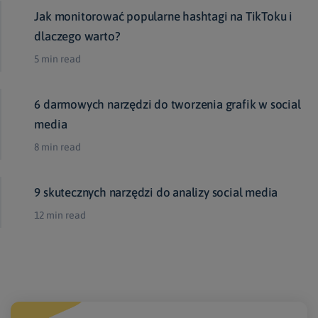
Jak monitorować popularne hashtagi na TikToku i
dlaczego warto?
5 min read
6 darmowych narzędzi do tworzenia grafik w social
media
8 min read
9 skutecznych narzędzi do analizy social media
12 min read