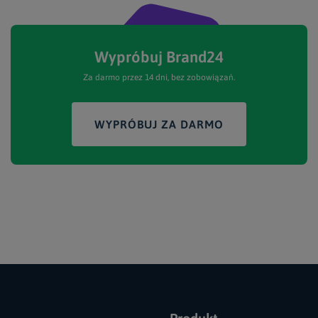
Wypróbuj Brand24
Za darmo przez 14 dni, bez zobowiązań.
WYPRÓBUJ ZA DARMO