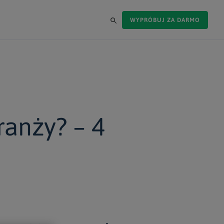
WYPRÓBUJ ZA DARMO
ranży? – 4