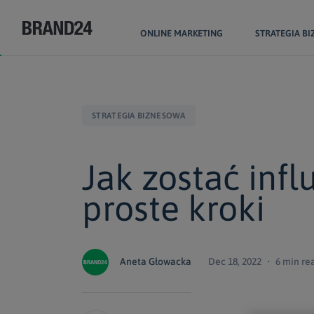
ONLINE MARKETING
STRATEGIA B
STRATEGIA BIZNESOWA
Jak zostać inf
proste kroki
Aneta Głowacka
Dec 18, 2022 ・ 6 min re