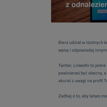
Bierz udział w istotnych
wpisy i odpowiadaj innym
Twitter, LinkedIn to jedn
powinieneś być obecny, a 
akurat z uwagi na profil T
Zadbaj o to, aby łatwo mo