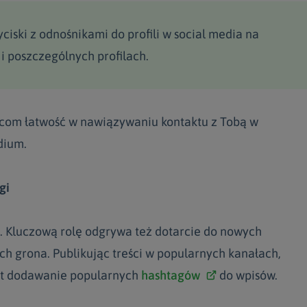
ciski z odnośnikami do profili w social media na
, i poszczególnych profilach.
com łatwość w nawiązywaniu kontaktu z Tobą w
dium.
gi
o. Kluczową rolę odgrywa też dotarcie do nowych
ch grona. Publikując treści w popularnych kanałach,
st dodawanie popularnych
hashtagów
do wpisów.