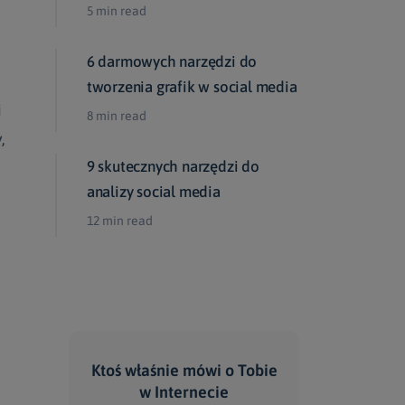
5 min read
6 darmowych narzędzi do
tworzenia grafik w social media
i
8 min read
,
9 skutecznych narzędzi do
analizy social media
12 min read
Ktoś właśnie mówi
o Tobie
w Internecie