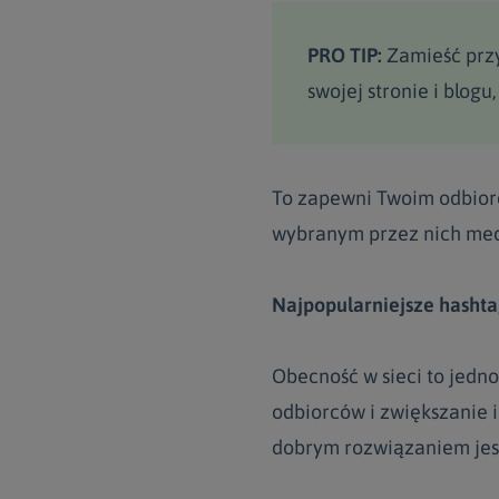
PRO TIP:
Zamieść przy
swojej stronie i blogu
To zapewni Twoim odbior
wybranym przez nich me
Najpopularniejsze hashta
Obecność w sieci to jedn
odbiorców i zwiększanie i
dobrym rozwiązaniem je