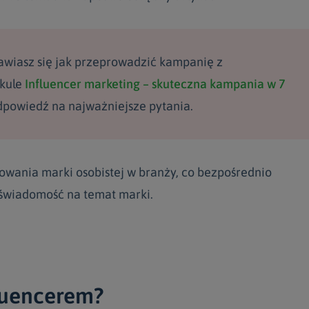
wiasz się jak przeprowadzić kampanię z
ykule
Influencer marketing – skuteczna kampania w 7
dpowiedź na najważniejsze pytania.
wania marki osobistej w branży, co bezpośrednio
 świadomość na temat marki.
fluencerem?