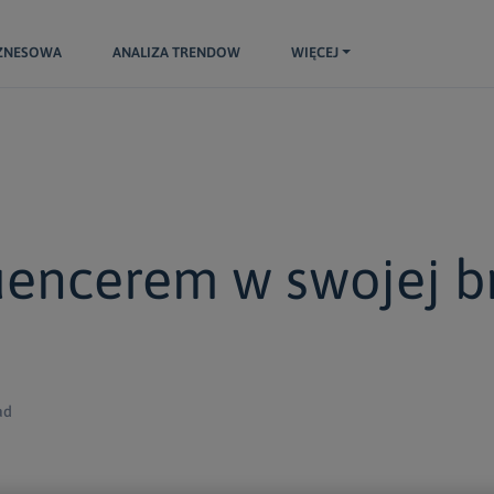
IZNESOWA
ANALIZA TRENDOW
WIĘCEJ
luencerem w swojej b
ad