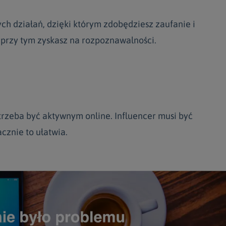
ych działań, dzięki którym zdobędziesz zaufanie i
 przy tym zyskasz na rozpoznawalności.
trzeba być aktywnym online. Influencer musi być
cznie to ułatwia.