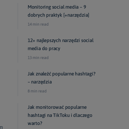
Monitoring social media – 9
dobrych praktyk [+narzędzia]
14 min read
12+ najlepszych narzędzi social
media do pracy
13 min read
Jak znaleźć popularne hashtagi?
– narzędzia
8 min read
Jak monitorować popularne
hashtagi na TikToku i dlaczego
warto?
ym