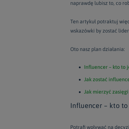
naprawdę lubisz to, co ro
Ten artykuł potraktuj wię
wskazówki by zostać lide
Oto nasz plan działania:
Influencer – kto to j
Jak zostać influen
Jak mierzyć zasięgi
Influencer – kto to
Potrafi wpływać na decyzj