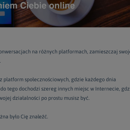
 konwersacjach na różnych platformach, zamieszczaj swoj
.
e z platform społecznościowych, gdzie każdego dnia
do tego dochodzi szereg innych miejsc w Internecie, gdz
wojej działalności po prostu musisz być.
żna było Cię znaleźć.