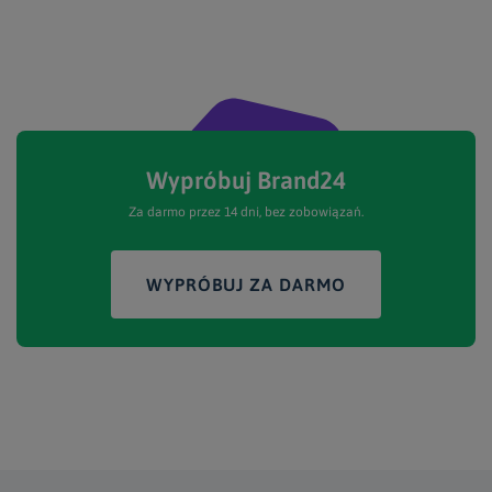
Wypróbuj Brand24
Za darmo przez 14 dni, bez zobowiązań.
WYPRÓBUJ ZA DARMO