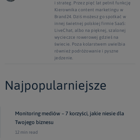
i strateg. Przez pięć lat pełnił funkcję
Kierownika content marketingu w
Brand24. Dziś możesz go spotkać w
innej świetnej polskiej firmie SaaS:
LiveChat, albo na pięknej, szalonej
wycieczce rowerowej gdzieś na
świecie. Poza kolarstwem uwielbia
również podróżowanie i pyszne
jedzenie.
Najpopularniejsze
Monitoring mediów – 7 korzyści, jakie niesie dla
Twojego biznesu
12 min read