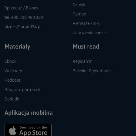
Cennik
Sprzedaż / Biznes:
Pomoc
tel. +48 732 490 324
Pierwsze kroki
biznes@brand24.pl
Ustawienia cookie
Materiały
Must read
Ebook
Regulamin
Webinary
Polityka Prywatności
Podcast
Program partnerski
Dodatki
Aplikacja mobilna