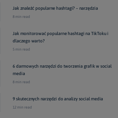
Jak znaleźć popularne hashtagi? – narzędzia
8 min read
Jak monitorować popularne hashtagi na TikToku i
dlaczego warto?
5 min read
6 darmowych narzędzi do tworzenia grafik w social
media
8 min read
9 skutecznych narzędzi do analizy social media
12 min read