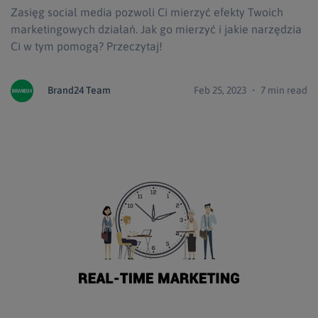
Zasięg social media pozwoli Ci mierzyć efekty Twoich
marketingowych działań. Jak go mierzyć i jakie narzędzia
Ci w tym pomogą? Przeczytaj!
Brand24 Team
Feb 25, 2023 ・ 7 min read