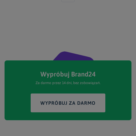
Wypróbuj Brand24
Za darmo przez 14 dni, bez zobowiązań.
WYPRÓBUJ ZA DARMO