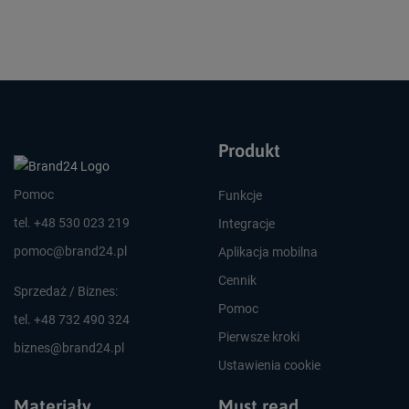
Produkt
Pomoc
Funkcje
tel. +48 530 023 219
Integracje
pomoc@brand24.pl
Aplikacja mobilna
Cennik
Sprzedaż / Biznes:
Pomoc
tel. +48 732 490 324
Pierwsze kroki
biznes@brand24.pl
Ustawienia cookie
Materiały
Must read