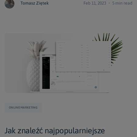
Tomasz Ziętek
Feb 11, 2023 ・ 5 min read
ONLINE MARKETING
Jak znaleźć najpopularniejsze