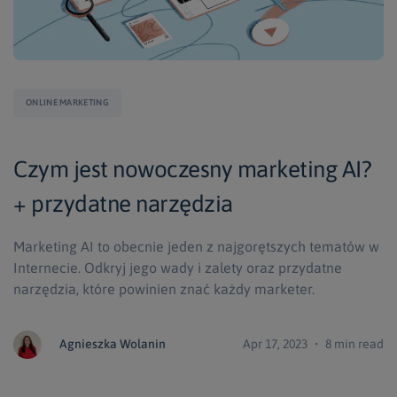
ONLINE MARKETING
Czym jest nowoczesny marketing AI?
+ przydatne narzędzia
Marketing AI to obecnie jeden z najgorętszych tematów w
Internecie. Odkryj jego wady i zalety oraz przydatne
narzędzia, które powinien znać każdy marketer.
Agnieszka Wolanin
Apr 17, 2023 ・ 8 min read