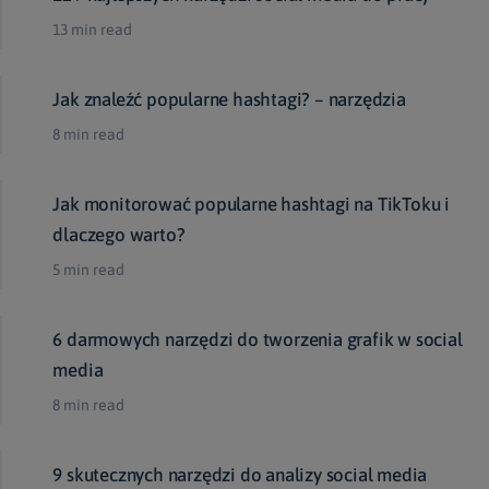
13 min read
Jak znaleźć popularne hashtagi? – narzędzia
8 min read
Jak monitorować popularne hashtagi na TikToku i
dlaczego warto?
5 min read
6 darmowych narzędzi do tworzenia grafik w social
media
8 min read
9 skutecznych narzędzi do analizy social media