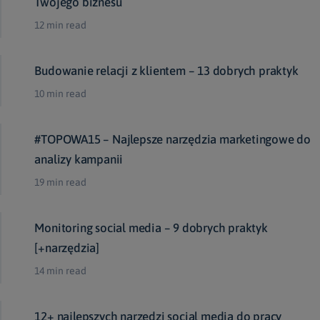
Twojego biznesu
12 min read
Budowanie relacji z klientem – 13 dobrych praktyk
10 min read
#TOPOWA15 – Najlepsze narzędzia marketingowe do
analizy kampanii
19 min read
Monitoring social media – 9 dobrych praktyk
[+narzędzia]
14 min read
12+ najlepszych narzędzi social media do pracy