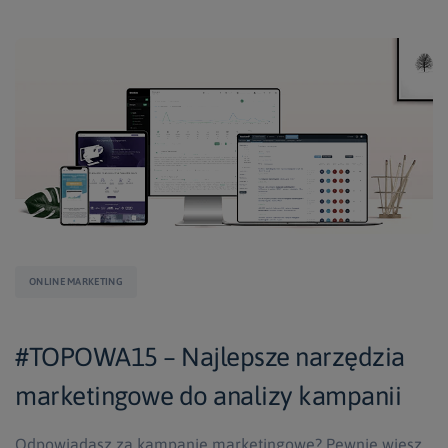
ONLINE MARKETING
#TOPOWA15 – Najlepsze narzędzia
marketingowe do analizy kampanii
Odpowiadasz za kampanie marketingowe? Pewnie wiesz,